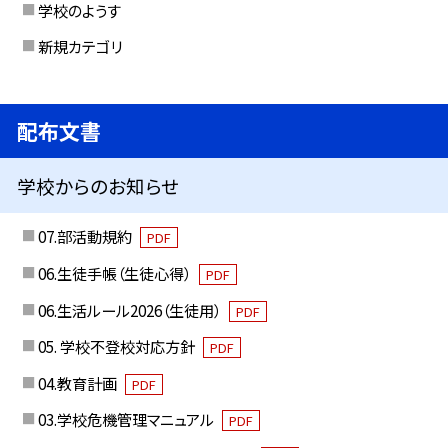
学校のようす
新規カテゴリ
配布文書
学校からのお知らせ
07.部活動規約
PDF
06.生徒手帳（生徒心得）
PDF
06.生活ルール2026（生徒用）
PDF
05. 学校不登校対応方針
PDF
04.教育計画
PDF
03.学校危機管理マニュアル
PDF