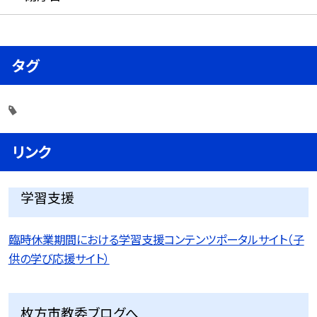
タグ
リンク
学習支援
臨時休業期間における学習支援コンテンツポータルサイト（子
供の学び応援サイト）
枚方市教委ブログへ