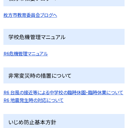
枚方市教育委員会ブログへ
学校危機管理マニュアル
R6危機管理マニュアル
非常変災時の措置について
R6 台風の接近等による中学校の臨時休園・臨時休業について
R6 地震発生時の対応について
いじめ防止基本方針