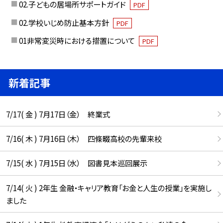
02.子どもの居場所サポートガイド
PDF
02.学校いじめ防止基本方針
PDF
01非常変災時における措置について
PDF
新着記事
7/17( 金 ) 7月17日（金） 終業式
7/16( 木 ) 7月16日（木） 四條畷高校の先輩来校
7/15( 水 ) 7月15日（水） 図書見本巡回展示
7/14( 火 ) 2年生 金融・キャリア教育「お金と人生の授業」を実施し
ました