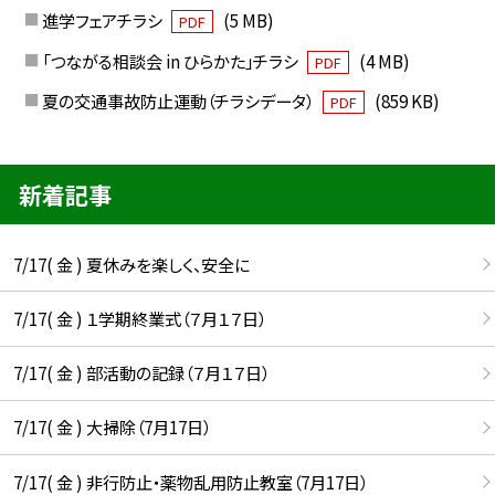
進学フェアチラシ
(5 MB)
PDF
「つながる相談会 in ひらかた」チラシ
(4 MB)
PDF
夏の交通事故防止運動（チラシデータ）
(859 KB)
PDF
新着記事
7/17( 金 ) 夏休みを楽しく、安全に
7/17( 金 ) １学期終業式（７月１７日）
7/17( 金 ) 部活動の記録（７月１７日）
7/17( 金 ) 大掃除（7月17日）
7/17( 金 ) 非行防止・薬物乱用防止教室（7月17日）