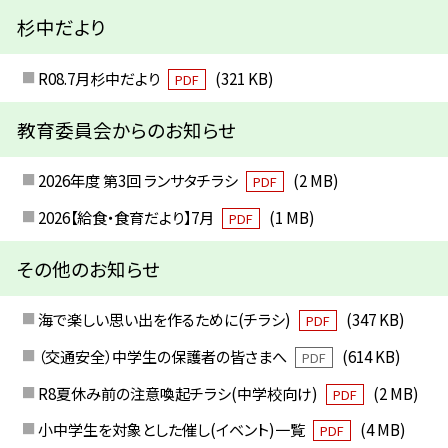
杉中だより
R08.7月杉中だより
(321 KB)
PDF
教育委員会からのお知らせ
2026年度 第3回 ランサタチラシ
(2 MB)
PDF
2026【給食・食育だより】7月
(1 MB)
PDF
その他のお知らせ
海で楽しい思い出を作るために(チラシ)
(347 KB)
PDF
（交通安全）中学生の保護者の皆さまへ
(614 KB)
PDF
R8夏休み前の注意喚起チラシ(中学校向け)
(2 MB)
PDF
小中学生を対象とした催し(イベント)一覧
(4 MB)
PDF