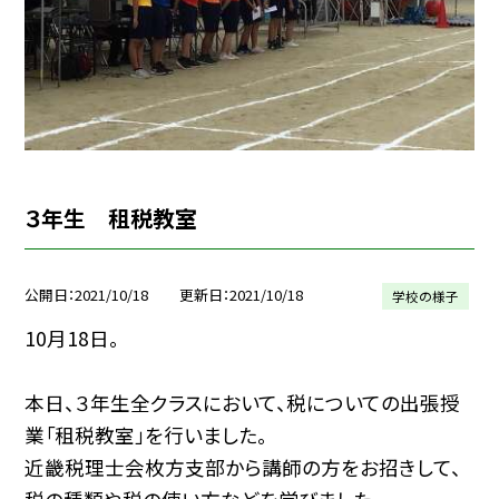
３年生 租税教室
公開日
2021/10/18
更新日
2021/10/18
学校の様子
10月18日。
本日、３年生全クラスにおいて、税についての出張授
業「租税教室」を行いました。
近畿税理士会枚方支部から講師の方をお招きして、