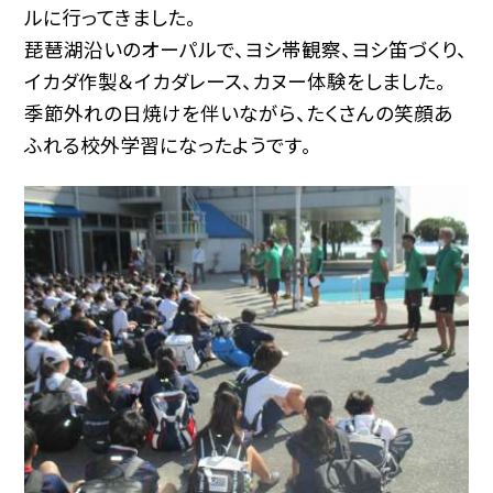
ルに行ってきました。
琵琶湖沿いのオーパルで、ヨシ帯観察、ヨシ笛づくり、
イカダ作製＆イカダレース、カヌー体験をしました。
季節外れの日焼けを伴いながら、たくさんの笑顔あ
ふれる校外学習になったようです。