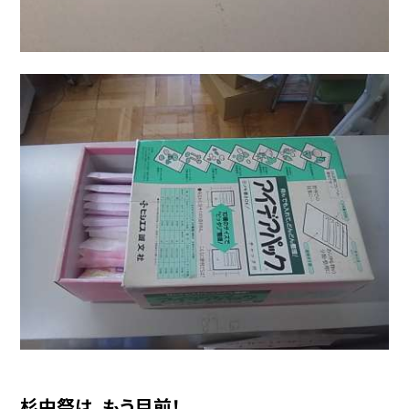
杉中祭は、もう目前！