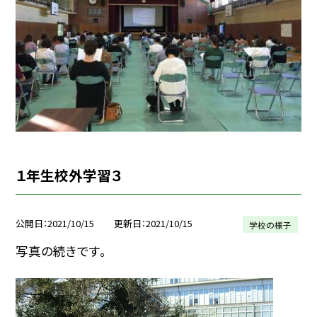
１年生校外学習３
公開日
2021/10/15
更新日
2021/10/15
学校の様子
写真の続きです。