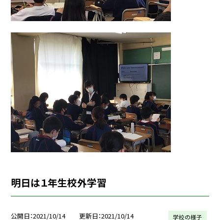
明日は１年生校外学習
公開日
2021/10/14
更新日
2021/10/14
学校の様子