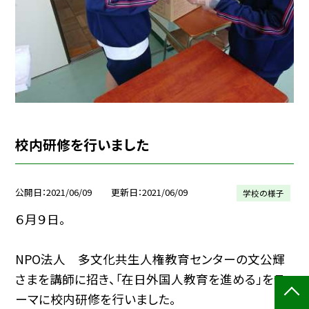
校内研修を行いました
公開日
2021/06/09
更新日
2021/06/09
学校の様子
６月９日。
NPO法人 多文化共生人権教育センターの文公輝
さまを講師に招き、「在日外国人教育を進める」をテ
ーマに校内研修を行いました。