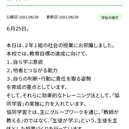
公開日
2021/06/28
更新日
2021/06/28
学校の様子
６月25日。
本日は、２年１組の社会の授業にお邪魔しました。
本校では、教育目標の達成に向けて、
１、自ら学ぶ意欲
２、他者とつながる能力
３、自らの判断・行動に責任を取る姿勢
を育成の重点としています。
そして、それらに効果的なトレーニング法として、「協
同学習」の実施に力を入れています。
協同学習では、主にグループワークを通じ、「教師が
教える」のではなく、「生徒が学ぶ」という、生徒を主
体とした授業づくりを行っています。