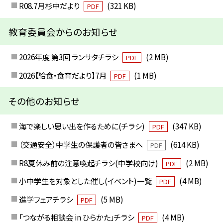
R08.7月杉中だより
(321 KB)
PDF
教育委員会からのお知らせ
2026年度 第3回 ランサタチラシ
(2 MB)
PDF
2026【給食・食育だより】7月
(1 MB)
PDF
その他のお知らせ
海で楽しい思い出を作るために(チラシ)
(347 KB)
PDF
（交通安全）中学生の保護者の皆さまへ
(614 KB)
PDF
R8夏休み前の注意喚起チラシ(中学校向け)
(2 MB)
PDF
小中学生を対象とした催し(イベント)一覧
(4 MB)
PDF
進学フェアチラシ
(5 MB)
PDF
「つながる相談会 in ひらかた」チラシ
(4 MB)
PDF