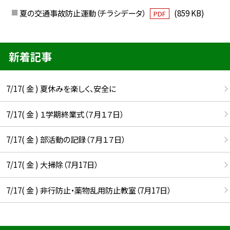
夏の交通事故防止運動（チラシデータ）
(859 KB)
PDF
新着記事
7/17( 金 ) 夏休みを楽しく、安全に
7/17( 金 ) １学期終業式（７月１７日）
7/17( 金 ) 部活動の記録（７月１７日）
7/17( 金 ) 大掃除（7月17日）
7/17( 金 ) 非行防止・薬物乱用防止教室（7月17日）