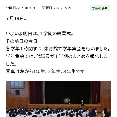
公開日
2021/07/19
更新日
2021/07/19
学校の様子
７月19日。
いよいよ明日は、１学期の終業式。
その前日の今日。
各学年１時間ずつ、体育館で学年集会を行いました。
学年集会では、代議員が１学期のまとめを報告しま
した。
写真は左から1年生、２年生、３年生です