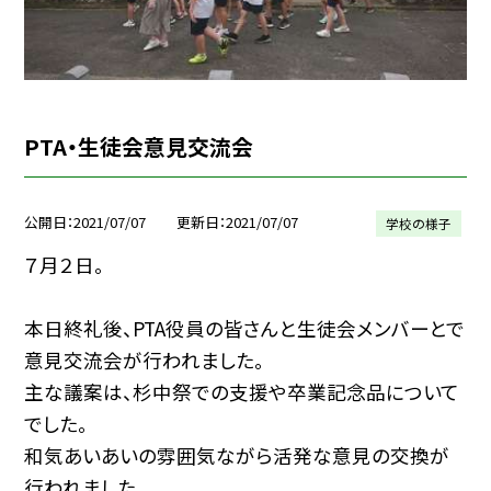
PTA・生徒会意見交流会
公開日
2021/07/07
更新日
2021/07/07
学校の様子
７月２日。
本日終礼後、PTA役員の皆さんと生徒会メンバーとで
意見交流会が行われました。
主な議案は、杉中祭での支援や卒業記念品について
でした。
和気あいあいの雰囲気ながら活発な意見の交換が
行われました。