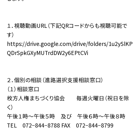
１．視聴動画URL（下記QRコードからも視聴可能で
す）
https://drive.google.com/drive/folders/1u2ySlKP
QDrSpkGXyMUTrdDW2y6EPtCVi
２．個別の相談（進路選択支援相談窓口）
（１）相談窓口
枚方人権まちづくり協会 毎週火曜日（祝日を除
く）
午後１時〜午後５時 及び 午後６時〜午後８時
TEL 072−844−8788 FAX 072−844−8799