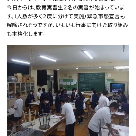
今日からは、教育実習生２名の実習が始まっていま
す。（人数が多く２度に分けて実施）緊急事態宣言も
解除されそうですが、いよいよ行事に向けた取り組み
も本格化します。