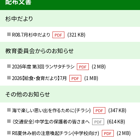
配布文書
杉中だより
R08.7月杉中だより
(321 KB)
PDF
教育委員会からのお知らせ
2026年度 第3回 ランサタチラシ
(2 MB)
PDF
2026【給食・食育だより】7月
(1 MB)
PDF
その他のお知らせ
海で楽しい思い出を作るために(チラシ)
(347 KB)
PDF
（交通安全）中学生の保護者の皆さまへ
(614 KB)
PDF
R8夏休み前の注意喚起チラシ(中学校向け)
(2 MB)
PDF