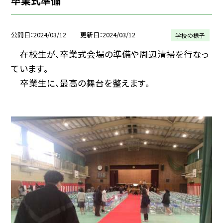
卒業式準備
公開日
2024/03/12
更新日
2024/03/12
学校の様子
在校生が、卒業式会場の準備や周辺清掃を行なっ
ています。
卒業生に、最高の舞台を整えます。