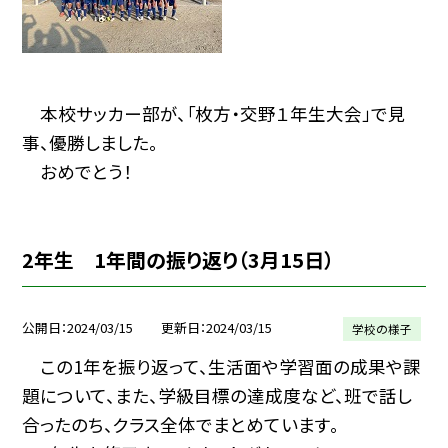
本校サッカー部が、「枚方・交野１年生大会」で見
事、優勝しました。
おめでとう！
2年生 1年間の振り返り（3月15日）
公開日
2024/03/15
更新日
2024/03/15
学校の様子
この1年を振り返って、生活面や学習面の成果や課
題について、また、学級目標の達成度など、班で話し
合ったのち、クラス全体でまとめています。