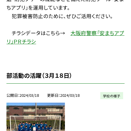
ちアプリ」を運用しています。
犯罪被害防止のために、ぜひご活用ください。
チラシデータはこちら→
大阪府警察「安まちアプ
リ」ＰＲチラシ
部活動の活躍（３月１８日）
公開日
2024/03/18
更新日
2024/03/18
学校の様子