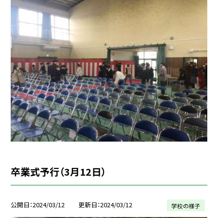
卒業式予行（3月12日）
公開日
2024/03/12
更新日
2024/03/12
学校の様子