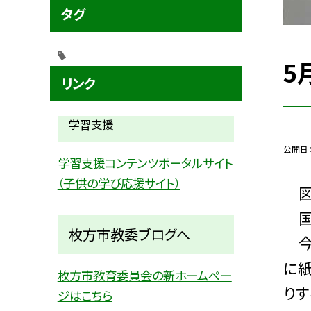
タグ
5
リンク
学習支援
公開日
学習支援コンテンツポータルサイト
（子供の学び応援サイト）
図
国
枚方市教委ブログへ
今
に
枚方市教育委員会の新ホームペー
りす
ジはこちら