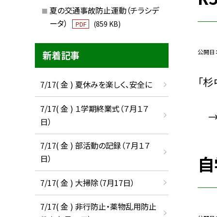
夏の交通事故防止運動（チラシデ
ータ）
(859 KB)
PDF
公開日
新着記事
「杉
7/17( 金 ) 夏休みを楽しく、安全に
7/17( 金 ) １学期終業式（７月１７
日）
7/17( 金 ) 部活動の記録（７月１７
自
日）
7/17( 金 ) 大掃除（7月17日）
7/17( 金 ) 非行防止・薬物乱用防止