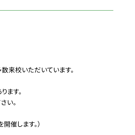
多数来校いただいています。
ります。
さい。
開催します。）