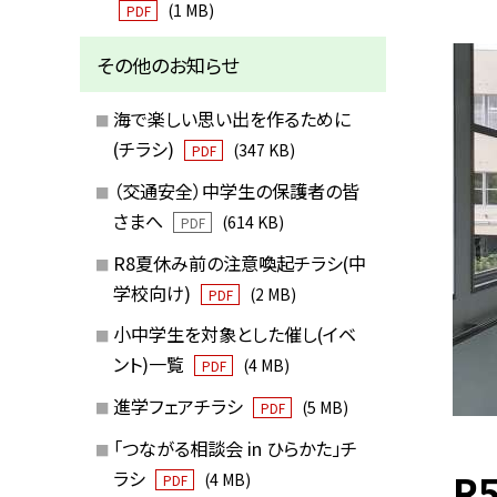
(1 MB)
PDF
その他のお知らせ
海で楽しい思い出を作るために
(チラシ)
(347 KB)
PDF
（交通安全）中学生の保護者の皆
さまへ
(614 KB)
PDF
R8夏休み前の注意喚起チラシ(中
学校向け)
(2 MB)
PDF
小中学生を対象とした催し(イベ
ント)一覧
(4 MB)
PDF
進学フェアチラシ
(5 MB)
PDF
「つながる相談会 in ひらかた」チ
R
ラシ
(4 MB)
PDF