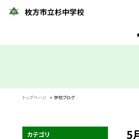
枚方市立杉中学校
トップページ
>
学校ブログ
5
カテゴリ