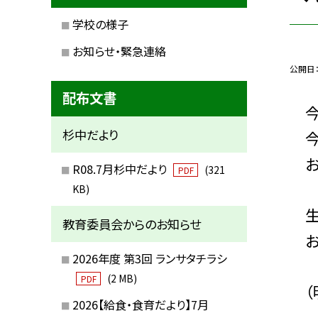
学校の様子
お知らせ・緊急連絡
公開日
配布文書
今
杉中だより
今日
お
R08.7月杉中だより
(321
PDF
KB)
生
教育委員会からのお知らせ
お
2026年度 第3回 ランサタチラシ
(2 MB)
PDF
（明
2026【給食・食育だより】7月