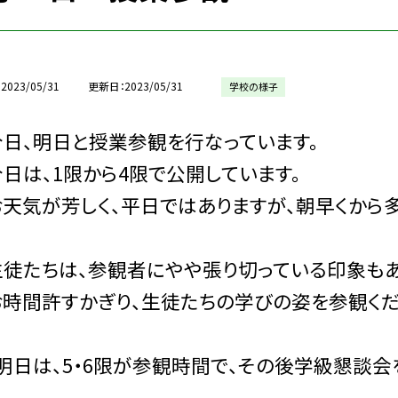
2023/05/31
更新日
2023/05/31
学校の様子
日、明日と授業参観を行なっています。
は、1限から4限で公開しています。
天気が芳しく、平日ではありますが、朝早くから
徒たちは、参観者にやや張り切っている印象もあ
時間許すかぎり、生徒たちの学びの姿を参観くだ
日は、5・6限が参観時間で、その後学級懇談会を