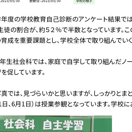
2023/05/30
更新日
2023/05/30
学校の様子
年度の学校教育自己診断のアンケート結果では、
生徒の割合が、約５２％で半数となっています。
育成を重要課題とし、学校全体で取り組んでいく
年生社会科では、家庭で自学して取り組んだノー
を促しています。
では、見づらいかと思いますが、しっかりとまと
1日、6月1日）は授業参観となっています。学校