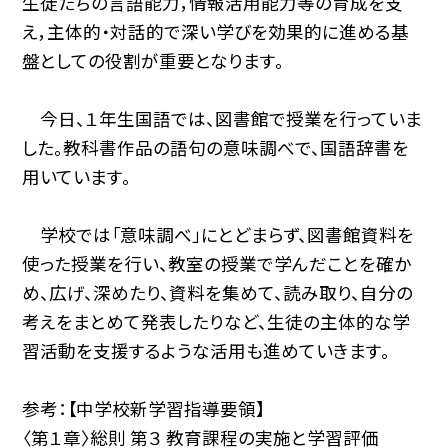
生徒たちの言語能力，情報活用能力等の育成を支
え，主体的・対話的で深い学びを効果的に進める基
盤としての役割が重要となります。
今日、１年生国語では、図書館で授業を行っていま
した。教科書作品の語句の意味調べで、国語辞書を
用いています。
学校では「意味調べ」にとどまらず、図書館資料を
使った授業を行い、教室の授業で学んだことを確か
め、広げ、深めたり、資料を集めて、読み取り、自分の
考えをまとめて発表したりなど、生徒の主体的な学
習活動を支援するような活用も進めていきます。
参考：【中学校新学習指導要領】
〈第１章〉総則 第３ 教育課程の実施と学習評価