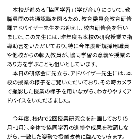
本校が進める「協同学習」（学び合い）について、教
職員間の共通認識を図るため、教育委員会教育研修
課アドバイザー先生をお迎えし、校内研修会を行い
ました。この先生には、昨年度も本校の研究授業で指
導助言をいただいており、特に今年度新規採用職員
や他校からの転入教員が、協同学習の意義や授業の
あり方を学ぶことも狙いとしています。
本日の研修会に先立ち、アドバイザー先生には、本
校の授業の様子をご覧いただいており、その時カメラ
で撮影した授業の様子を用いながら、わかりやすくア
ドバイスをいただきました。
今年度、校内で2回授業研究会を計画しており（5
月・1月）、全体で協同学習の進捗や成果を確認しな
がら、一致した姿勢で授業改善に臨んでいきます。