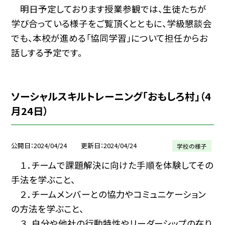
明日予定しております授業参観では、生徒たちが
学び合っている様子をご覧頂くとともに、学級懇談会
でも、本校が進める「協同学習」について担任からお
話しする予定です。
ソーシャルスキルトレーニング「おもしろ村」（4
月24日）
公開日
2024/04/24
更新日
2024/04/24
学校の様子
１．チームで課題解決に向けた手順を体験してその
手法を学ぶこと、
２．チームメンバーとの協力やコミュニケーション
の方法を学ぶこと、
３．自分や他社の行動特性やリーダーシップの在り