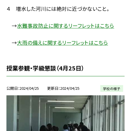
４ 増水した河川には絶対に近づかないこと。
→
水難事故防止に関するリーフレットはこちら
→
大雨の備えに関するリーフレットはこちら
授業参観・学級懇談（4月25日）
公開日
2024/04/25
更新日
2024/04/25
学校の様子