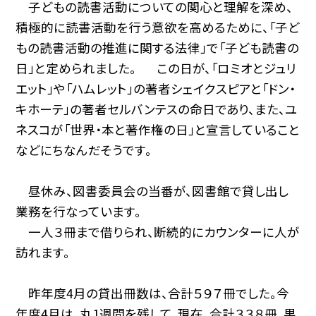
子どもの読書活動についての関心と理解を深め、
積極的に読書活動を行う意欲を高めるために、「子ど
もの読書活動の推進に関する法律」で「子ども読書の
日」と定められました。 この日が、「ロミオとジュリ
エット」や「ハムレット」の著者シェイクスピアと「ドン・
キホーテ」の著者セルバンテスの命日であり、また、ユ
ネスコが「世界・本と著作権の日」と宣言していること
などにちなんだそうです。
昼休み、図書委員会の当番が、図書館で貸し出し
業務を行なっています。
一人３冊まで借りられ、断続的にカウンターに人が
訪れます。
昨年度4月の貸出冊数は、合計５９７冊でした。今
年度4月は、丸1週間を残して、現在、合計３３８冊。果