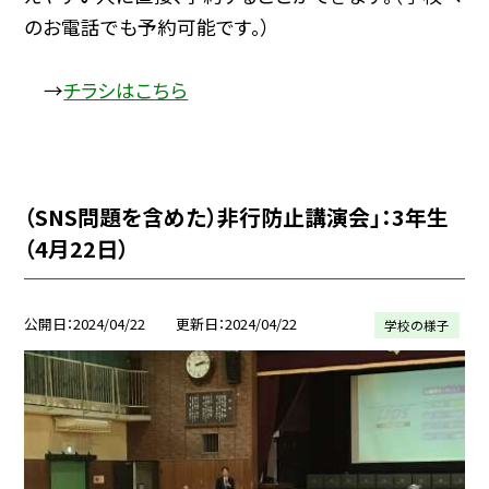
のお電話でも予約可能です。）
→
チラシはこちら
（SNS問題を含めた）非行防止講演会」：3年生
（4月22日）
公開日
2024/04/22
更新日
2024/04/22
学校の様子