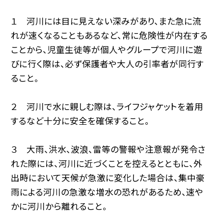
１ 河川には目に見えない深みがあり、また急に流
れが速くなることもあるなど、常に危険性が内在する
ことから、児童生徒等が個人やグループで河川に遊
びに行く際は、必ず保護者や大人の引率者が同行す
ること。
２ 河川で水に親しむ際は、ライフジャケットを着用
するなど十分に安全を確保すること。
３ 大雨、洪水、波浪、雷等の警報や注意報が発令さ
れた際には、河川に近づくことを控えるとともに、外
出時において天候が急激に変化した場合は、集中豪
雨による河川の急激な増水の恐れがあるため、速や
かに河川から離れること。