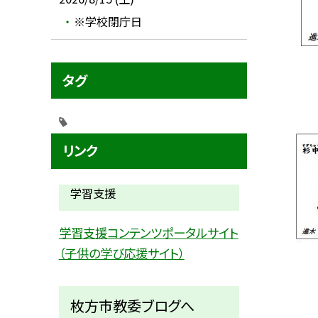
※学校閉庁日
タグ
リンク
学習支援
学習支援コンテンツポータルサイト
（子供の学び応援サイト）
枚方市教委ブログへ