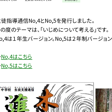
指導通信No,4とNo,5を発行しました。
度のテーマは、「いじめについて考える」です。
,4は１年生バージョン。No,5は２年制バージョン
→
No,4はこちら
→
No,5はこちら