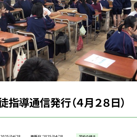
徒指導通信発行（４月２８日）
2025/04/28
更新日
2025/04/28
学校の様子