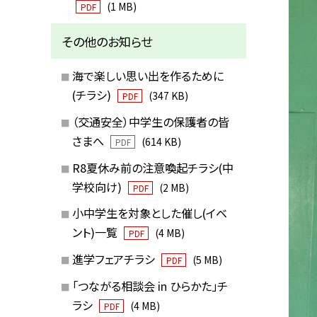
(1 MB)
PDF
その他のお知らせ
海で楽しい思い出を作るために
(チラシ)
(347 KB)
PDF
（交通安全）中学生の保護者の皆
さまへ
(614 KB)
PDF
R8夏休み前の注意喚起チラシ(中
学校向け)
(2 MB)
PDF
小中学生を対象とした催し(イベ
ント)一覧
(4 MB)
PDF
進学フェアチラシ
(5 MB)
PDF
「つながる相談会 in ひらかた」チ
ラシ
(4 MB)
PDF