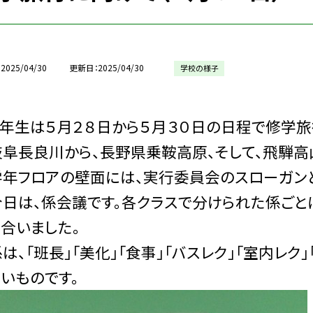
2025/04/30
更新日
2025/04/30
学校の様子
年生は５月２８日から５月３０日の日程で修学旅
阜長良川から、長野県乗鞍高原、そして、飛騨高山
年フロアの壁面には、実行委員会のスローガンと
日は、係会議です。各クラスで分けられた係ごと
合いました。
、「班長」「美化」「食事」「バスレク」「室内レク
いものです。