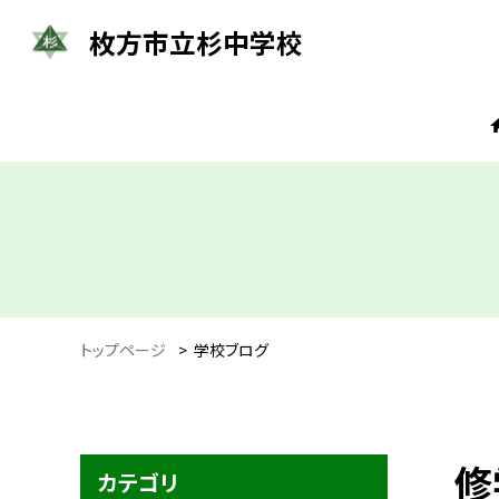
枚方市立杉中学校
トップページ
>
学校ブログ
修
カテゴリ