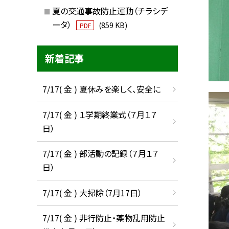
夏の交通事故防止運動（チラシデ
ータ）
(859 KB)
PDF
新着記事
7/17( 金 ) 夏休みを楽しく、安全に
7/17( 金 ) １学期終業式（７月１７
日）
7/17( 金 ) 部活動の記録（７月１７
日）
7/17( 金 ) 大掃除（7月17日）
7/17( 金 ) 非行防止・薬物乱用防止