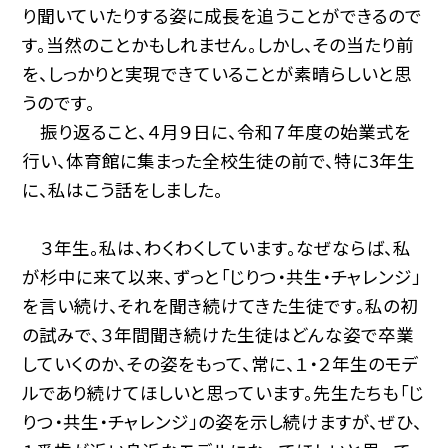
り聞いていたりする姿に成長を追うことができるので
す。当然のことかもしれません。しかし、その当たり前
を、しっかりと実現できていることが素晴らしいと思
うのです。
振り返ること、４月９日に、令和７年度の始業式を
行い、体育館に集まった全校生徒の前で、特に3年生
に、私はこう話をしました。
３年生。私は、わくわくしています。なぜならば、私
が杉中に来て以来、ずっと「じりつ・共生・チャレンジ」
を言い続け、それを聞き続けてきた生徒です。私の初
の試みで、３年間聞き続けた生徒はどんな姿で卒業
していくのか、その姿をもって、常に、１・２年生のモデ
ルであり続けてほしいと思っています。先生たちも「じ
りつ・共生・チャレンジ」の姿を示し続けますが、ぜひ、