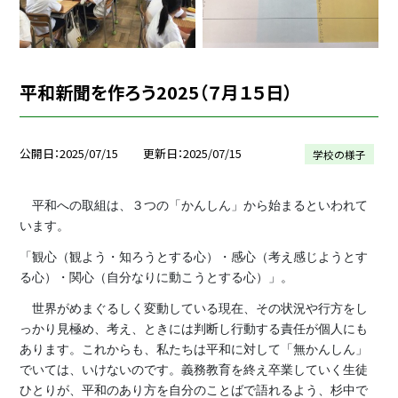
平和新聞を作ろう2025（７月１５日）
公開日
2025/07/15
更新日
2025/07/15
学校の様子
平和への取組は、３つの「かんしん」から始まるといわれて
います。
「観心（観よう・知ろうとする心）・感心（考え感じようとす
る心）・関心（自分なりに動こうとする心）」。
世界がめまぐるしく変動している現在、その状況や行方をし
っかり見極め、考え、ときには判断し行動する責任が個人にも
あります。これからも、私たちは平和に対して「無かんしん」
でいては、いけないのです。義務教育を終え卒業していく生徒
ひとりが、平和のあり方を自分のことばで語れるよう、杉中で