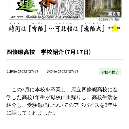
四條畷高校 学校紹介（7月17日）
公開日
2025/07/17
更新日
2025/07/17
学校の様子
この3月に本校を卒業し、府立四條畷高校に進
学した高校1年生が母校に里帰りし、高校生活を
紹介し、受験勉強についてのアドバイスを3年生
に話してくれました。