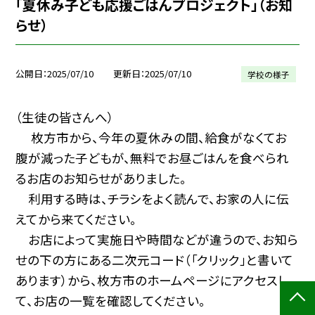
「夏休み子ども応援ごはんプロジェクト」（お知
らせ）
公開日
2025/07/10
更新日
2025/07/10
学校の様子
（生徒の皆さんへ）
枚方市から、今年の夏休みの間、給食がなくてお
腹が減った子どもが、無料でお昼ごはんを食べられ
るお店のお知らせがありました。
利用する時は、チラシをよく読んで、お家の人に伝
えてから来てください。
お店によって実施日や時間などが違うので、お知ら
せの下の方にある二次元コード（「クリック」と書いて
あります）から、枚方市のホームページにアクセスし
て、お店の一覧を確認してください。