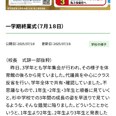
一学期終業式（７月１８日）
公開日
2025/07/18
更新日
2025/07/18
学校の様子
（校長 式辞一部抜粋）
昨日、3学年とも学年集会が行われ、その様子を体
育館の後ろから見ていました。代議員を中心にクラス
反省を行い、学年全体で共有・確認していました。不
思議なもので、1年生・2年生・3年生と順番に見ていく
と、杉中学校での3年間の成長の姿を早送りで見てい
るような、そんな錯覚に陥りました。どういうことかと
いうと、1年生より2年生、2年生より3年生と発表した