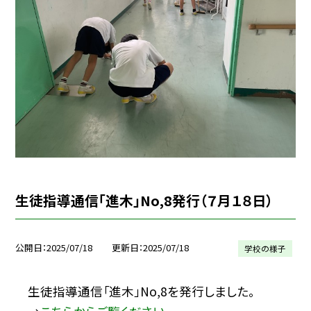
生徒指導通信「進木」No,8発行（７月１８日）
公開日
2025/07/18
更新日
2025/07/18
学校の様子
生徒指導通信「進木」No,8を発行しました。