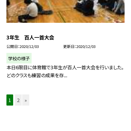
3年生 百人一首大会
公開日
2020/12/03
更新日
2020/12/03
学校の様子
本日6限目に体育館で3年生が百人一首大会を行いました。
どのクラスも練習の成果を存...
1
2
»