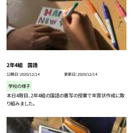
2年4組 国語
公開日
2020/12/14
更新日
2020/12/14
学校の様子
本日4限目、2年4組の国語の書写の授業で年賀状作成に取
り組みました。