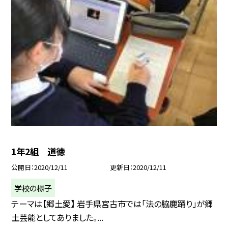
1年2組 道徳
公開日
2020/12/11
更新日
2020/12/11
学校の様子
テーマは【郷土愛】 岩手県宮古市では「法の脇鹿踊り」が郷
土芸能としてありました。...