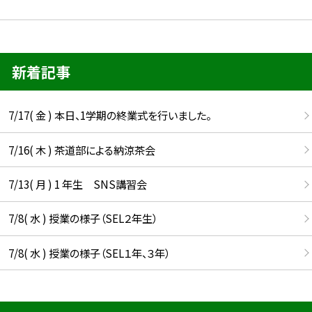
新着記事
7/17( 金 ) 本日、1学期の終業式を行いました。
7/16( 木 ) 茶道部による納涼茶会
7/13( 月 ) 1 年生 SNS講習会
7/8( 水 ) 授業の様子（SEL２年生）
7/8( 水 ) 授業の様子（SEL１年、３年）