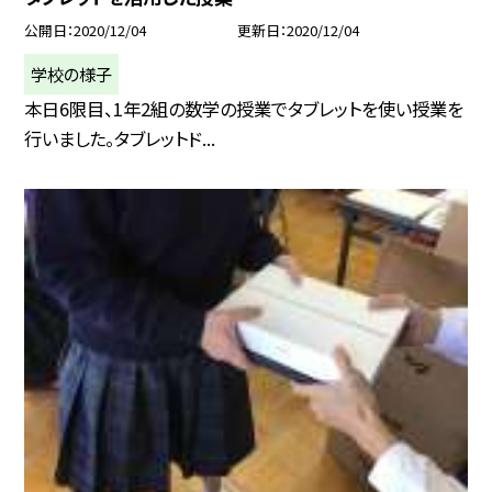
公開日
2020/12/04
更新日
2020/12/04
学校の様子
本日6限目、1年2組の数学の授業でタブレットを使い授業を
行いました。タブレットド...