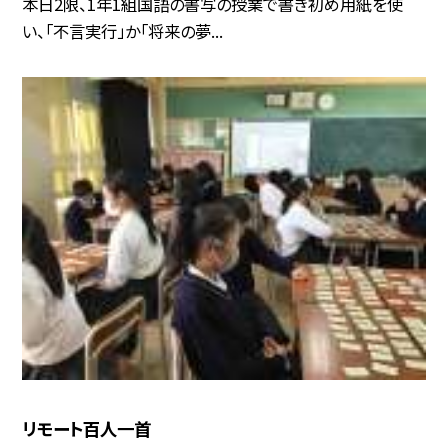
本日2限、1年1組国語の書写の授業で書き初め用紙を使
い、「不言実行」か「将来の夢...
リモート百人一首