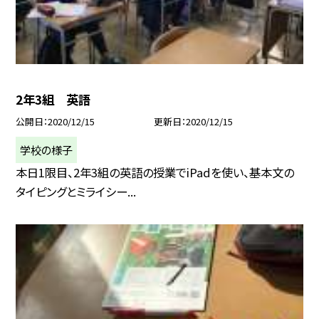
2年3組 英語
公開日
2020/12/15
更新日
2020/12/15
学校の様子
本日1限目、2年3組の英語の授業でiPadを使い、基本文の
タイピングとミライシー...