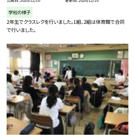
公開日
2020/12/10
更新日
2020/12/10
学校の様子
2年生でクラスレクを行いました。1組、2組は体育館で合同
で行いました。