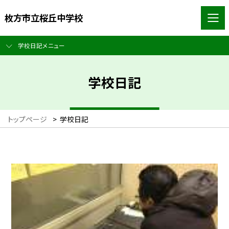
枚方市立桜丘中学校
学校日記メニュー
学校日記
トップページ
>
学校日記