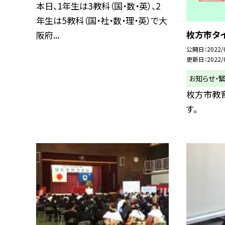
本日、1年生は3教科（国・数・英）、2
年生は5教科（国・社・数・理・英）で大
枚方市タ
阪府...
公開日
2022/
更新日
2022/
お知らせ・
枚方市教
す。