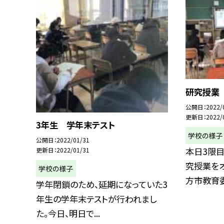
研究授業
公開日
2022/
更新日
2022/
3年生 学年末テスト
学校の様子
公開日
2022/01/31
本日3限
更新日
2022/01/31
究授業を
学校の様子
方市教育委
学年閉鎖のため、延期になっていた3
年生の学年末テストが行われまし
た。今日、明日で...