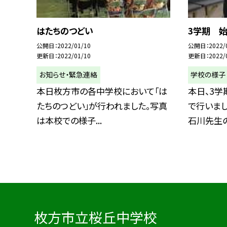
はたちのつどい
3学期 
公開日
2022/01/10
公開日
2022/
更新日
2022/01/10
更新日
2022/
お知らせ・緊急連絡
学校の様子
本日枚方市の各中学校において「は
本日、3
たちのつどい」が行われました。写真
で行いまし
は本校での様子...
石川先生のお
枚方市立桜丘中学校