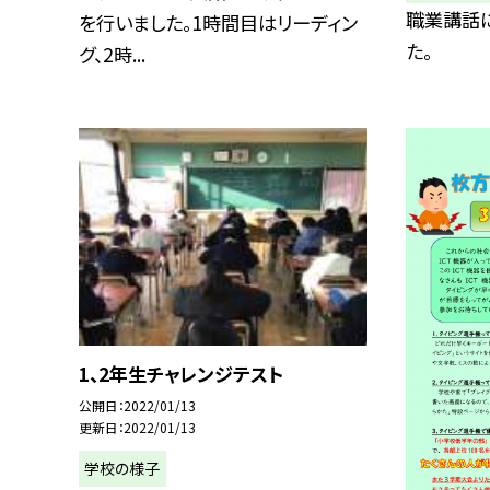
職業講話
を行いました。1時間目はリーディン
た。
グ、2時...
1、2年生チャレンジテスト
公開日
2022/01/13
更新日
2022/01/13
学校の様子