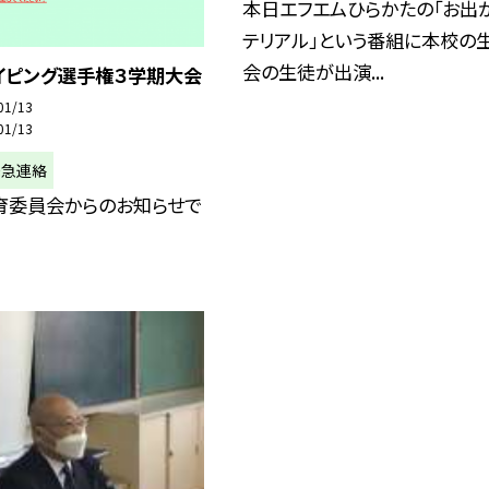
本日エフエムひらかたの「お出
テリアル」という番組に本校の
会の生徒が出演...
イピング選手権３学期大会
01/13
01/13
緊急連絡
育委員会からのお知らせで