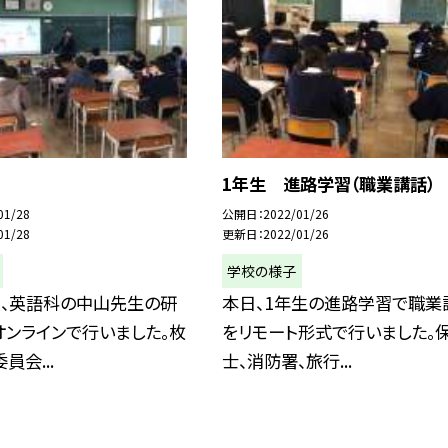
1年生 進路学習（職業講話）
01/28
公開日
2022/01/26
01/28
更新日
2022/01/26
学校の様子
目、英語科の中山先生の研
本日、1年生の進路学習で職業
オンラインで行いました。枚
をリモート形式で行いました。
員会...
士、消防署、旅行...