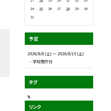
17
18
19
20
21
22
23
24
25
26
27
28
29
30
31
予定
2026/8/8 (土) ～ 2026/8/15 (土)
学校閉庁日
タグ
リンク