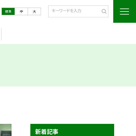
標準
中
大
新着記事