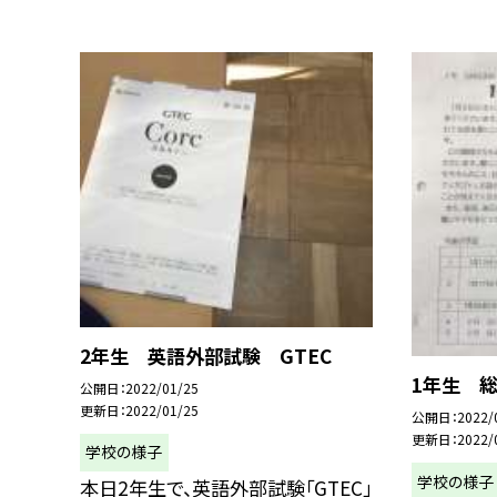
2年生 英語外部試験 GTEC
1年生 
公開日
2022/01/25
更新日
2022/01/25
公開日
2022/
更新日
2022/
学校の様子
学校の様子
本日2年生で、英語外部試験「GTEC」