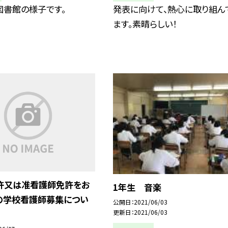
図書館の様子です。
発表に向けて、熱心に取り組ん
ます。素晴らしい！
許又は准看護師免許をお
1年生 音楽
の学校看護師募集につい
公開日
2021/06/03
更新日
2021/06/03