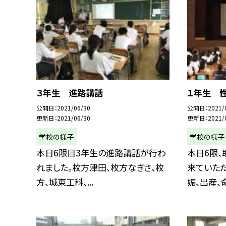
３年生 進路講話
１年生 
公開日
2021/06/30
公開日
2021/
更新日
2021/06/30
更新日
2021/
学校の様子
学校の様子
本日6限目3年生の進路講話が行わ
本日6限
れました。枚方津田、枚方なぎさ、枚
来ていただ
方、城東工科、...
娠、出産、命