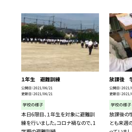
１年生 避難訓練
放課後 
公開日
2021/06/21
公開日
2021/
更新日
2021/06/21
更新日
2021/
学校の様子
学校の様子
本日6限目、１年生を対象に避難訓
放課後の
練を行いました。コロナ禍なので、1
とも来週
学期の避難訓練...
っていまし