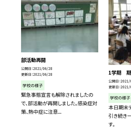
部活動再開
公開日
2021/06/28
1学期 
更新日
2021/06/28
公開日
2021/
学校の様子
更新日
2021/
緊急事態宣言も解除されましたの
学校の様子
で、部活動が再開しました。感染症対
本日期末テ
策、熱中症に注意...
引き続き
す。