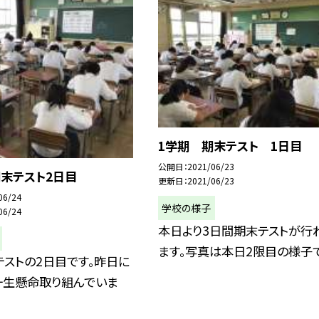
1学期 期末テスト 1日目
公開日
2021/06/23
期末テスト2日目
更新日
2021/06/23
06/24
学校の様子
06/24
本日より3日間期末テストが行
ます。写真は本日2限目の様子で
ストの2日目です。昨日に
一生懸命取り組んでいま