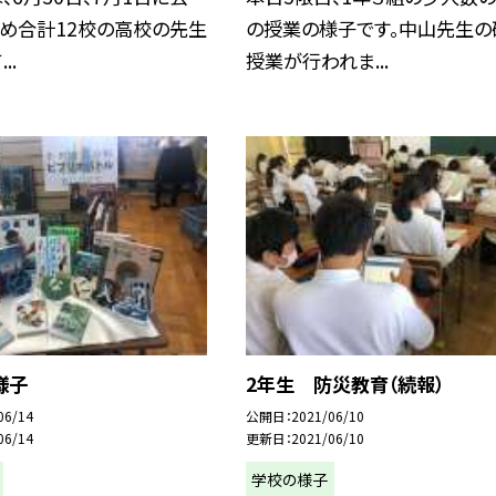
含め合計12校の高校の先生
の授業の様子です。中山先生の
..
授業が行われま...
様子
2年生 防災教育（続報）
06/14
公開日
2021/06/10
06/14
更新日
2021/06/10
学校の様子