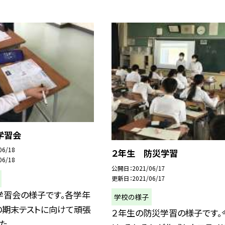
学習会
06/18
２年生 防災学習
06/18
公開日
2021/06/17
更新日
2021/06/17
学習会の様子です。各学年
学校の様子
の期末テストに向けて頑張
２年生の防災学習の様子です。
た。