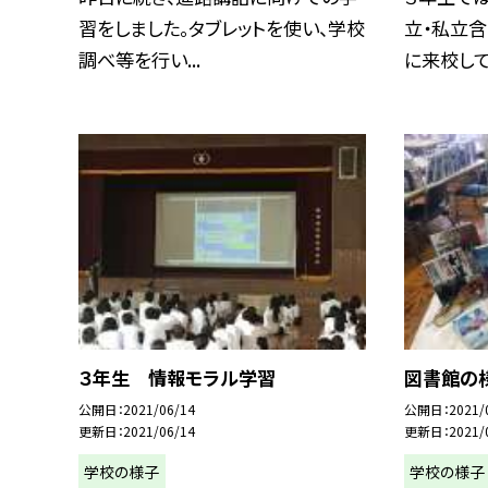
習をしました。タブレットを使い、学校
立・私立
調べ等を行い...
に来校して.
３年生 情報モラル学習
図書館の
公開日
2021/06/14
公開日
2021/
更新日
2021/06/14
更新日
2021/
学校の様子
学校の様子