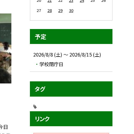
20
21
22
23
24
25
26
27
28
29
30
予定
2026/8/8 (土) ～ 2026/8/15 (土)
学校閉庁日
タグ
リンク
今日