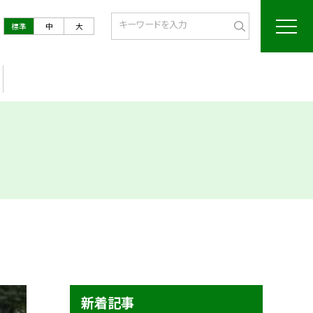
標準
中
大
新着記事