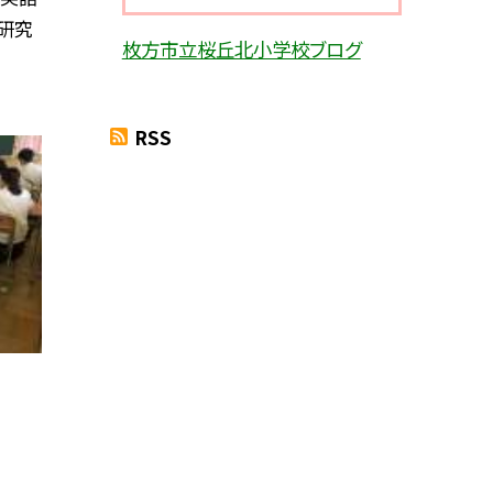
研究
枚方市立桜丘北小学校ブログ
RSS