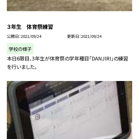
３年生 体育祭練習
公開日
2021/09/24
更新日
2021/09/24
学校の様子
本日6限目、3年生が体育祭の学年種目「DANJIRI」の練習
を行いました。