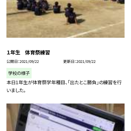
１年生 体育祭練習
公開日
2021/09/22
更新日
2021/09/22
学校の様子
本日1年生が体育祭学年種目、「出たとこ勝負」の練習を行
いました。