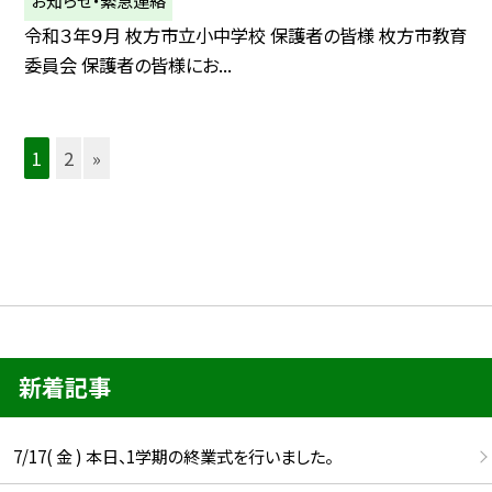
お知らせ・緊急連絡
令和３年９月 枚方市立小中学校 保護者の皆様 枚方市教育
委員会 保護者の皆様にお...
1
2
»
新着記事
7/17( 金 ) 本日、1学期の終業式を行いました。