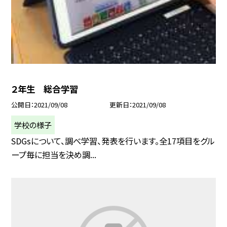
２年生 総合学習
公開日
2021/09/08
更新日
2021/09/08
学校の様子
SDGsについて、調べ学習、発表を行います。全17項目をグル
ープ毎に担当を決め調...