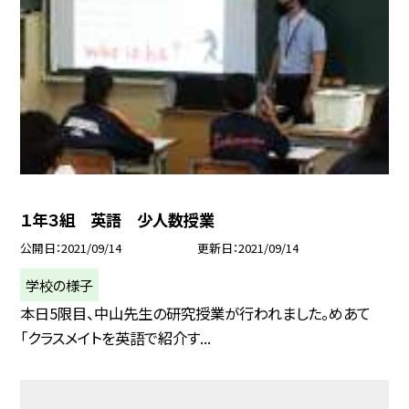
１年３組 英語 少人数授業
公開日
2021/09/14
更新日
2021/09/14
学校の様子
本日5限目、中山先生の研究授業が行われました。めあて
「クラスメイトを英語で紹介す...