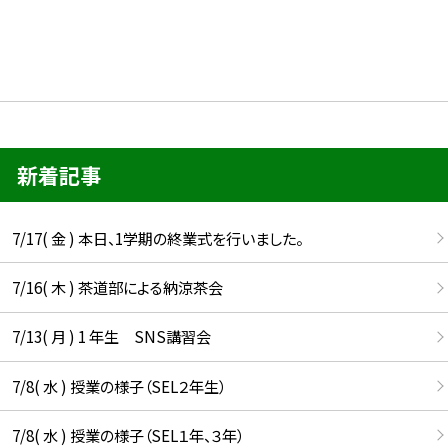
新着記事
7/17( 金 ) 本日、1学期の終業式を行いました。
7/16( 木 ) 茶道部による納涼茶会
7/13( 月 ) 1 年生 SNS講習会
7/8( 水 ) 授業の様子（SEL２年生）
7/8( 水 ) 授業の様子（SEL１年、３年）