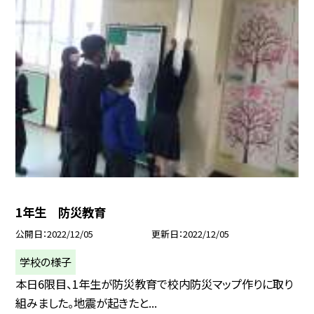
1年生 防災教育
公開日
2022/12/05
更新日
2022/12/05
学校の様子
本日6限目、1年生が防災教育で校内防災マップ作りに取り
組みました。地震が起きたと...