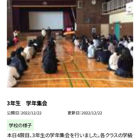
3年生 学年集会
公開日
2022/12/22
更新日
2022/12/22
学校の様子
本日4限目、3年生の学年集会を行いました。各クラスの学級