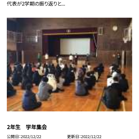
代表が2学期の振り返りと...
2年生 学年集会
公開日
2022/12/22
更新日
2022/12/22