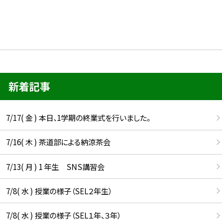
新着記事
7/17( 金 ) 本日、1学期の終業式を行いました。
7/16( 木 ) 茶道部による納涼茶会
7/13( 月 ) 1 年生 SNS講習会
7/8( 水 ) 授業の様子（SEL２年生）
7/8( 水 ) 授業の様子（SEL１年、３年）