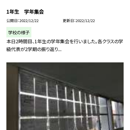
1年生 学年集会
公開日
2022/12/22
更新日
2022/12/22
学校の様子
本日2時間目、1年生の学年集会を行いました。各クラスの学
級代表が2学期の振り返り...