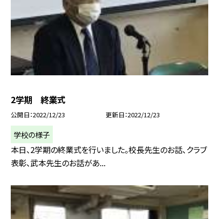
2学期 終業式
公開日
2022/12/23
更新日
2022/12/23
学校の様子
本日、2学期の終業式を行いました。校長先生のお話、クラブ
表彰、武本先生のお話があ...