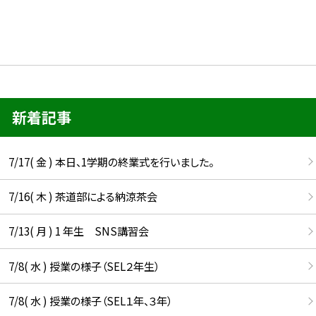
新着記事
7/17( 金 ) 本日、1学期の終業式を行いました。
7/16( 木 ) 茶道部による納涼茶会
7/13( 月 ) 1 年生 SNS講習会
7/8( 水 ) 授業の様子（SEL２年生）
7/8( 水 ) 授業の様子（SEL１年、３年）