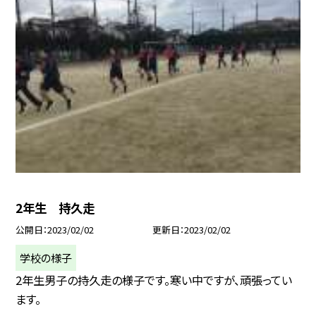
2年生 持久走
公開日
2023/02/02
更新日
2023/02/02
学校の様子
2年生男子の持久走の様子です。寒い中ですが、頑張ってい
ます。