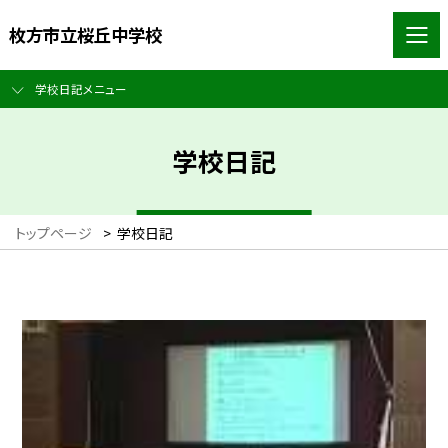
枚方市立桜丘中学校
学校日記メニュー
学校日記
トップページ
>
学校日記