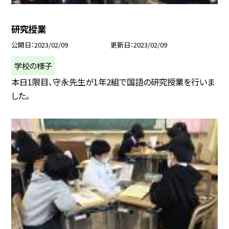
研究授業
公開日
2023/02/09
更新日
2023/02/09
学校の様子
本日1限目、守永先生が1年2組で国語の研究授業を行いま
した。