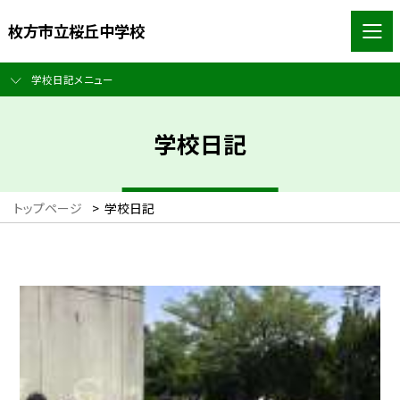
枚方市立桜丘中学校
学校日記メニュー
学校日記
トップページ
>
学校日記