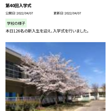
第40回入学式
公開日
2022/04/07
更新日
2022/04/07
学校の様子
本日126名の新入生を迎え、入学式を行いました。