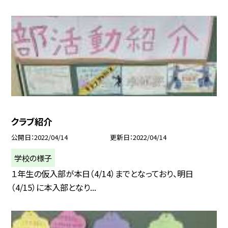
クラブ紹介
公開日
2022/04/14
更新日
2022/04/14
学校の様子
１年生の仮入部が本日（4/14）までとなっており、明日
（4/15）に本入部となり...