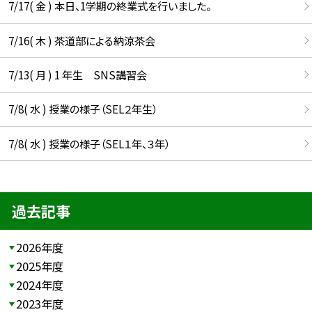
7/17( 金 ) 本日、1学期の終業式を行いました。
7/16( 木 ) 茶道部による納涼茶会
7/13( 月 ) 1 年生 SNS講習会
7/8( 水 ) 授業の様子（SEL２年生）
7/8( 水 ) 授業の様子（SEL１年、３年）
過去記事
2026年度
2025年度
2024年度
2023年度