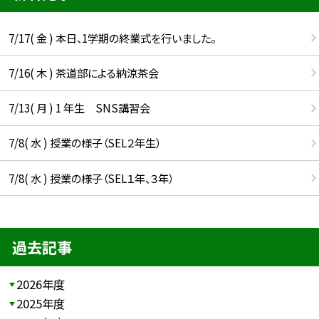
7/17( 金 ) 本日、1学期の終業式を行いました。
7/16( 木 ) 茶道部による納涼茶会
7/13( 月 ) 1 年生 SNS講習会
7/8( 水 ) 授業の様子（SEL２年生）
7/8( 水 ) 授業の様子（SEL１年、３年）
過去記事
2026年度
2025年度