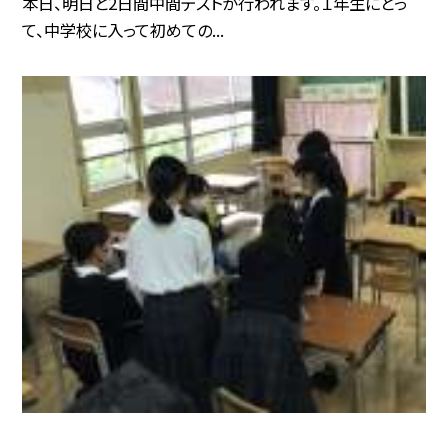
本日、明日と2日間中間テストが行われます。１年生にとっ
て、中学校に入って初めての...