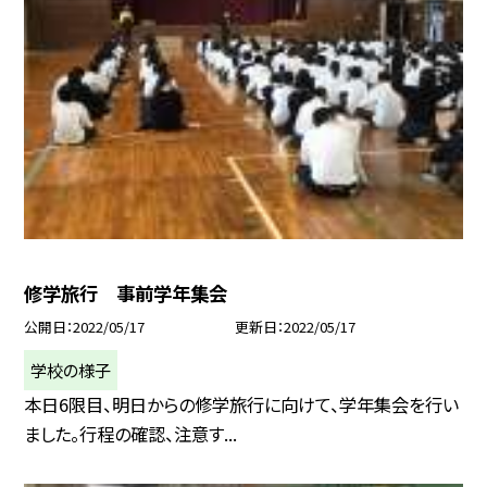
修学旅行 事前学年集会
公開日
2022/05/17
更新日
2022/05/17
学校の様子
本日6限目、明日からの修学旅行に向けて、学年集会を行い
ました。行程の確認、注意す...