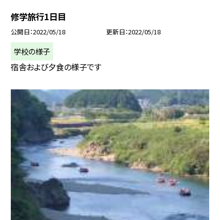
修学旅行1日目
公開日
2022/05/18
更新日
2022/05/18
学校の様子
宿舎および夕食の様子です