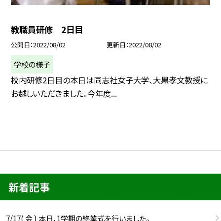
教職員研修 2日目
公開日
2022/08/02
更新日
2022/08/02
学校の様子
校内研修2日目の本日は同志社女子大学、大黒孝文教授に
お越しいただきました。今年度...
新着記事
7/17( 金 ) 本日、1学期の終業式を行いました。