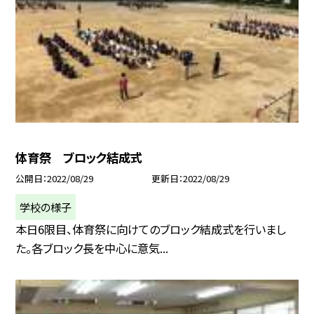
体育祭 ブロック結成式
公開日
2022/08/29
更新日
2022/08/29
学校の様子
本日6限目、体育祭に向けてのブロック結成式を行いまし
た。各ブロック長を中心に意気...