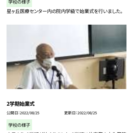
学校の様子
星ヶ丘医療センター内の院内学級で始業式を行いました。
2学期始業式
公開日
2022/08/25
更新日
2022/08/25
学校の様子