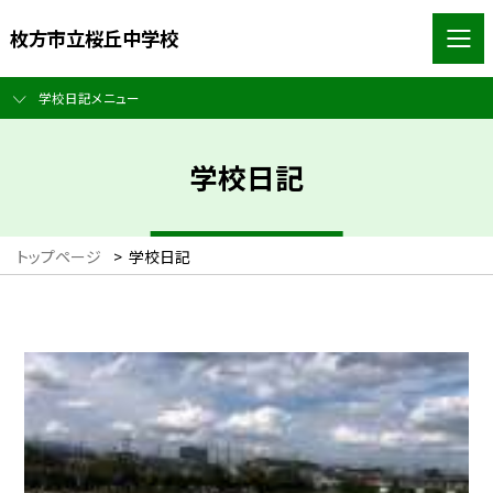
枚方市立桜丘中学校
学校日記メニュー
学校日記
トップページ
>
学校日記