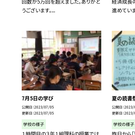
回数が5万回を超えました。ありがと
経済成長
うございます。...
進めています
7月5日の学び
夏の読書
公開日
2023/07/05
公開日
2023/
更新日
2023/07/05
更新日
2023/
学校の様子
学校の様子
１時間目の３年１組理科の授業では
昨日から「