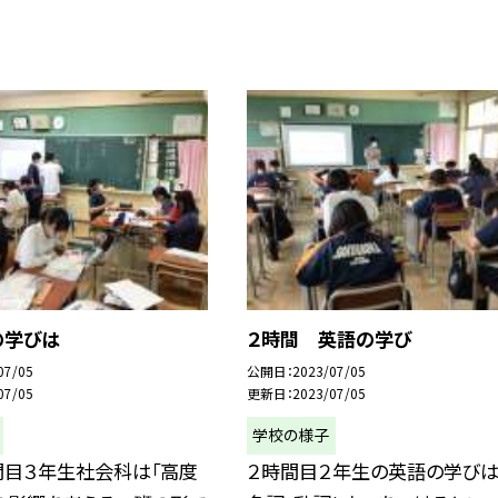
の学びは
２時間 英語の学び
07/05
公開日
2023/07/05
07/05
更新日
2023/07/05
学校の様子
間目３年生社会科は「高度
２時間目２年生の英語の学びは