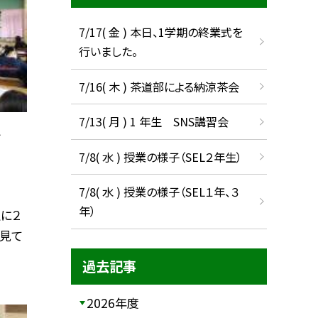
7/17( 金 ) 本日、1学期の終業式を
行いました。
7/16( 木 ) 茶道部による納涼茶会
7/13( 月 ) 1 年生 SNS講習会
ス
7/8( 水 ) 授業の様子（SEL２年生）
7/8( 水 ) 授業の様子（SEL１年、３
年）
に２
見て
過去記事
2026年度