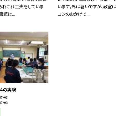
あれこれ工夫をしていま
います。外は暑いですが、教室
館は...
コンのおかげで...
理科の実験
07/03
07/03