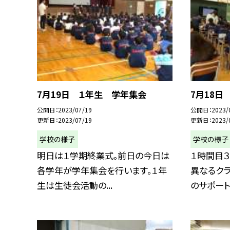
7月19日 １年生 学年集会
7月18日
公開日
2023/07/19
公開日
2023/
更新日
2023/07/19
更新日
2023/
学校の様子
学校の様子
明日は１学期終業式。前日の今日は
１時間目
各学年が学年集会を行います。１年
異なるクラ
生は生徒会活動の...
のサポートで