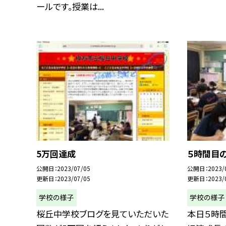
ールです。授業は...
5万回達成
５時間目
公開日
2023/07/05
公開日
2023/
更新日
2023/07/05
更新日
2023/
学校の様子
学校の様子
桜丘中学校ブログを見ていただいた
本日５時