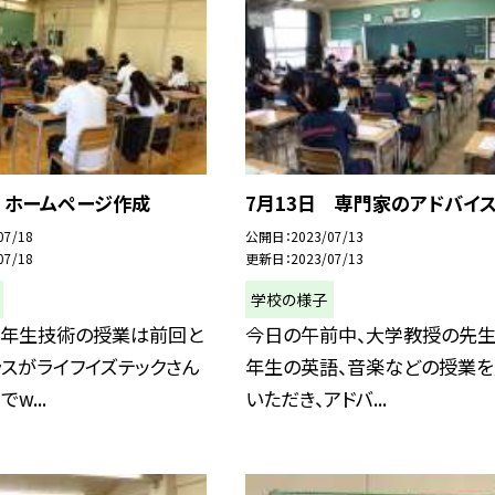
 ホームページ作成
7月13日 専門家のアドバイ
07/18
公開日
2023/07/13
07/18
更新日
2023/07/13
学校の様子
３年生技術の授業は前回と
今日の午前中、大学教授の先生
スがライフイズテックさん
年生の英語、音楽などの授業を
w...
いただき、アドバ...