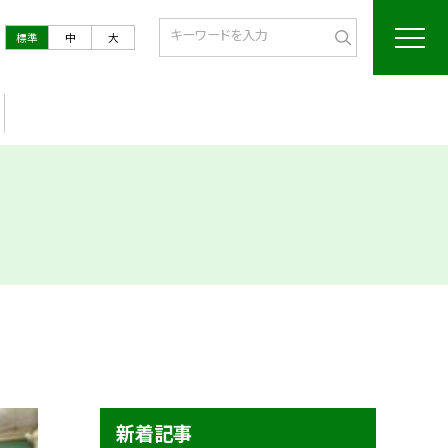
標準
中
大
新着記事