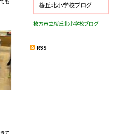
っても
桜丘北小学校ブログ
枚方市立桜丘北小学校ブログ
RSS
きて