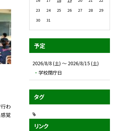
16
17
18
19
20
21
22
23
24
25
26
27
28
29
30
31
予定
2026/8/8 (土) ～ 2026/8/15 (土)
学校閉庁日
タグ
で行わ
ム感覚
リンク