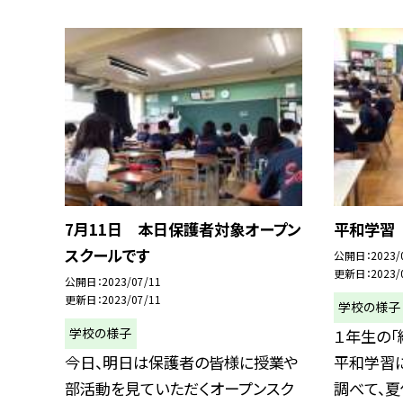
7月11日 本日保護者対象オープン
平和学習
スクールです
公開日
2023/
更新日
2023/
公開日
2023/07/11
更新日
2023/07/11
学校の様子
学校の様子
１年生の
今日、明日は保護者の皆様に授業や
平和学習
部活動を見ていただくオープンスク
調べて、夏休