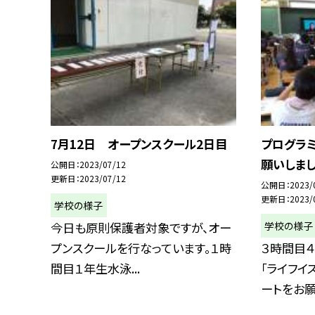
7月12日 オープンスクール2日目
プログラ
願いしま
公開日
2023/07/12
更新日
2023/07/12
公開日
2023/
更新日
2023/
学校の様子
学校の様子
今日も原則保護者対象ですが、オー
プンスクールを行なっています。１時
３時間目
間目１年生水泳...
「ライフイ
ートをお願い