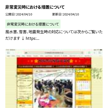
非常変災時における措置について
公開日
2024/04/10
更新日
2024/04/10
非常変災時における措置について
風水害、雪害、地震発生時の対応については次からご覧いた
だけます ↓ https:...