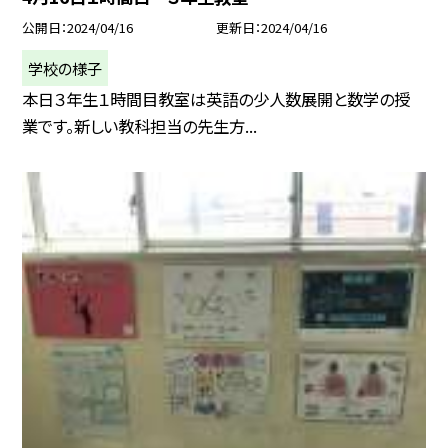
公開日
2024/04/16
更新日
2024/04/16
学校の様子
本日３年生１時間目教室は英語の少人数展開と数学の授
業です。新しい教科担当の先生方...