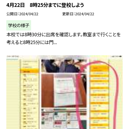
4月22日 8時25分までに登校しよう
公開日
2024/04/22
更新日
2024/04/22
学校の様子
本校では8時30分に出席を確認します。教室まで行くことを
考えると8時25分には門...