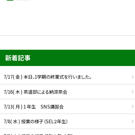
新着記事
7/17( 金 ) 本日、1学期の終業式を行いました。
7/16( 木 ) 茶道部による納涼茶会
7/13( 月 ) 1 年生 SNS講習会
7/8( 水 ) 授業の様子（SEL２年生）