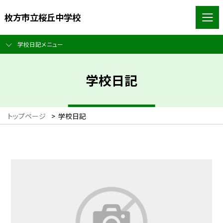
枚方市立桜丘中学校
学校日記メニュー
学校日記
トップページ
>
学校日記