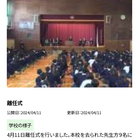
離任式
公開日
2024/04/11
更新日
2024/04/11
学校の様子
4月11日離任式を行いました。本校を去られた先生方９名に