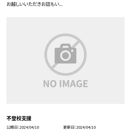
お越しいいただきお話もい...
不登校支援
公開日
2024/04/10
更新日
2024/04/10