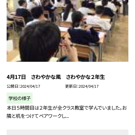
4月17日 さわやかな風 さわやかな２年生
公開日
2024/04/17
更新日
2024/04/17
学校の様子
本日５時間目は２年生が全クラス教室で学んでいました。お
隣と机をつけてペアワークし...