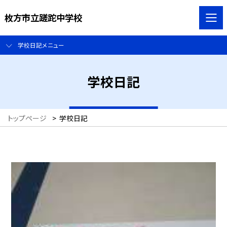
枚方市立蹉跎中学校
学校日記メニュー
学校日記
トップページ
>
学校日記