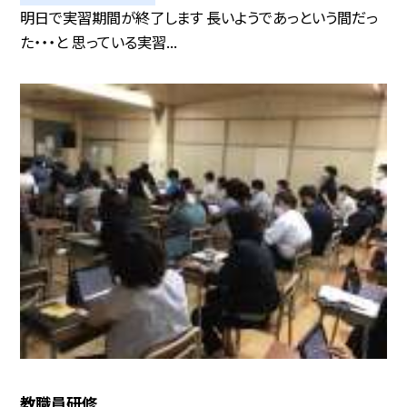
明日で実習期間が終了します 長いようであっという間だっ
た・・・と 思っている実習...
教職員研修