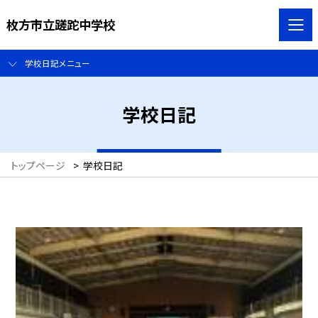
枚方市立蹉跎中学校
学校日記メニュー
学校日記
トップページ
>
学校日記