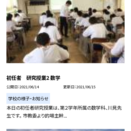
初任者 研究授業2 数学
公開日
2021/06/14
更新日
2021/06/15
学校の様子・お知らせ
本日の初任者研究授業は、第２学年所属の数学科、川見先
生です。 市教委より的場主幹...