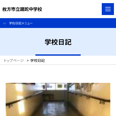
枚方市立蹉跎中学校
学校日記メニュー
学校日記
トップページ
>
学校日記