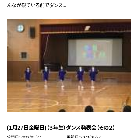
んなが観ている前でダンス...
(1月27日金曜日)（３年生）ダンス発表会（その２）
公開日
2023/01/27
更新日
2023/01/27