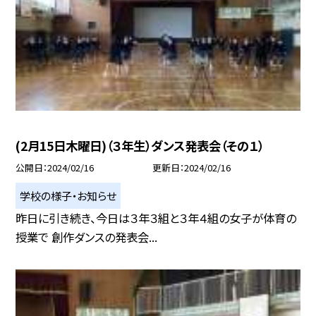
(2月15日木曜日)（３年生）ダンス発表会（その１）
公開日
2024/02/16
更新日
2024/02/16
学校の様子・お知らせ
昨日に引き続き、今日は３年３組と３年４組の女子が体育の
授業で 創作ダンスの発表会...