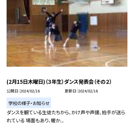
(2月15日木曜日)（３年生）ダンス発表会（その２）
公開日
2024/02/16
更新日
2024/02/16
学校の様子・お知らせ
ダンスを観ている生徒たちから、かけ声や声援、拍手が送ら
れている 場面もあり、暖か...