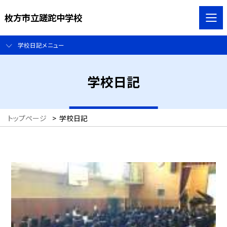
枚方市立蹉跎中学校
学校日記メニュー
学校日記
トップページ
>
学校日記