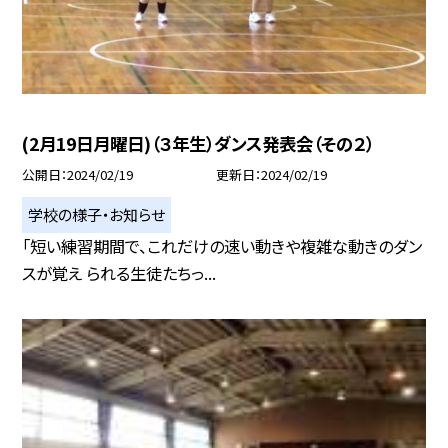
(2月19日月曜日)（３年生）ダンス発表会（その２）
公開日
2024/02/19
更新日
2024/02/19
学校の様子・お知らせ
「短い練習期間で、これだけの速い動きや複雑な動きのダン
スが覚え られる生徒たちっ...