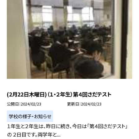
(2月22日木曜日)（１・２年生）第４回さだテスト
公開日
2024/02/23
更新日
2024/02/23
学校の様子・お知らせ
１年生と２年生は、昨日に続き、今日は「第４回さだテスト」
の ２日目です。両学年と...