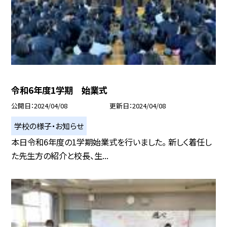
令和6年度1学期 始業式
公開日
2024/04/08
更新日
2024/04/08
学校の様子・お知らせ
本日令和6年度の1学期始業式を行いました。 新しく着任し
た先生方の紹介と校長、生...