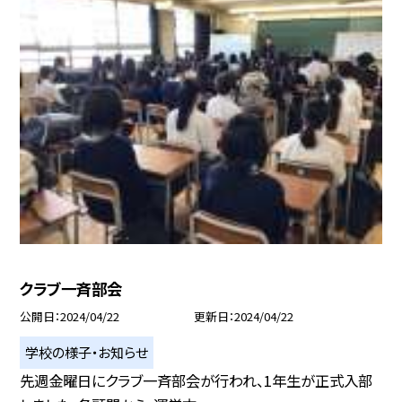
クラブ一斉部会
公開日
2024/04/22
更新日
2024/04/22
学校の様子・お知らせ
先週金曜日にクラブ一斉部会が行われ、1年生が正式入部