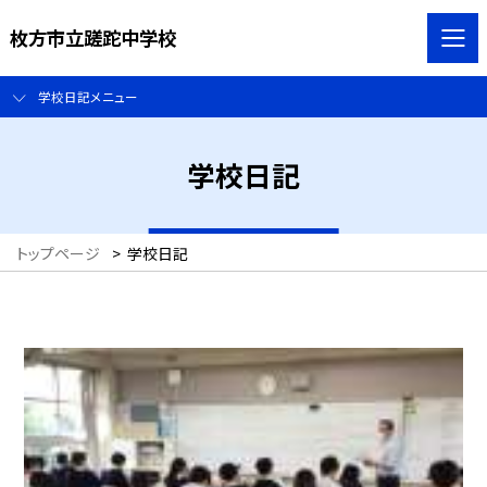
枚方市立蹉跎中学校
学校日記メニュー
学校日記
トップページ
>
学校日記