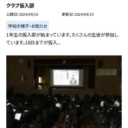
クラブ仮入部
公開日
2024/04/10
更新日
2024/04/10
学校の様子・お知らせ
1年生の仮入部が始まっています。たくさんの生徒が参加し
ています。18日までが仮入...