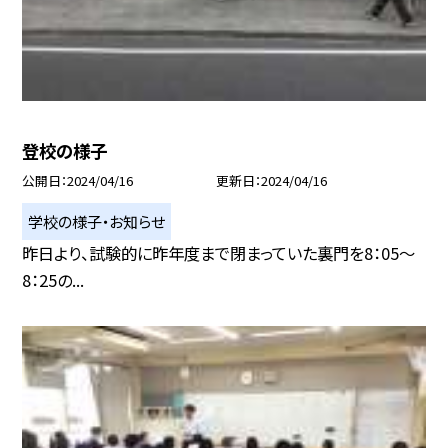
登校の様子
公開日
2024/04/16
更新日
2024/04/16
学校の様子・お知らせ
昨日より、試験的に昨年度まで閉まっていた裏門を8：05〜
8：25の...