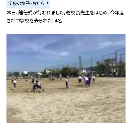
学校の様子・お知らせ
本日、離任式が行われました。乾校長先生をはじめ、今年度
さだ中学校を去られた14名...