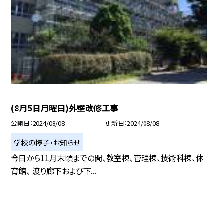
(8月5日月曜日)外壁改修工事
公開日
2024/08/08
更新日
2024/08/08
学校の様子・お知らせ
今日から11月末頃までの間、教室棟、管理棟、技術科棟、体
育館、 渡り廊下および下...