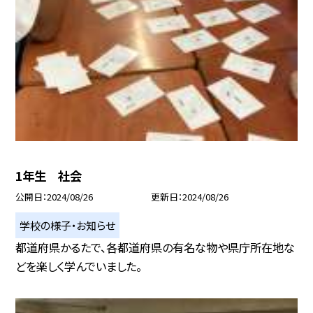
1年生 社会
公開日
2024/08/26
更新日
2024/08/26
学校の様子・お知らせ
都道府県かるたで、各都道府県の有名な物や県庁所在地な
どを楽しく学んでいました。