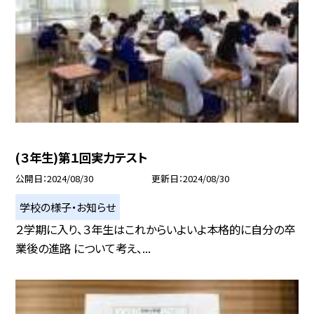
(３年生)第１回実力テスト
公開日
2024/08/30
更新日
2024/08/30
学校の様子・お知らせ
２学期に入り、３年生はこれからいよいよ本格的に自分の卒
業後の進路 について考え、...