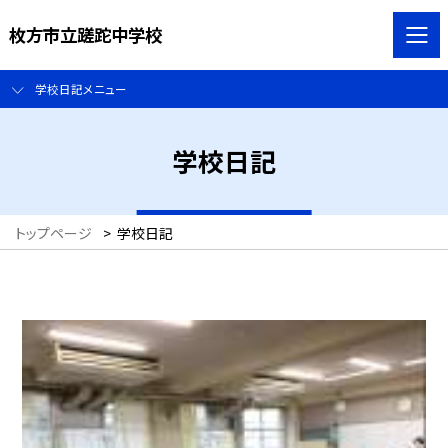
枚方市立蹉跎中学校
学校日記メニュー
学校日記
トップページ
>
学校日記