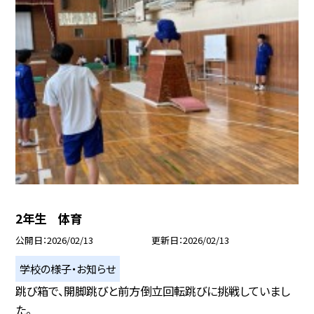
2年生 体育
公開日
2026/02/13
更新日
2026/02/13
学校の様子・お知らせ
跳び箱で、開脚跳びと前方倒立回転跳びに挑戦していまし
た。