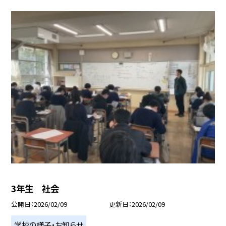
3年生 社会
公開日
2026/02/09
更新日
2026/02/09
学校の様子・お知らせ