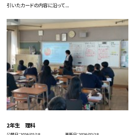
引いたカードの内容に沿って...
2年生 理科
公開日
2026/02/18
更新日
2026/02/18