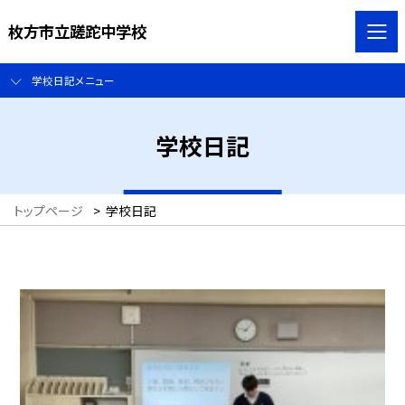
枚方市立蹉跎中学校
学校日記メニュー
学校日記
トップページ
>
学校日記