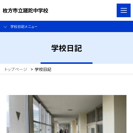
枚方市立蹉跎中学校
学校日記メニュー
学校日記
トップページ
>
学校日記