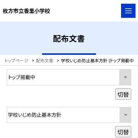
枚方市立香里小学校
配布文書
トップページ
>
配布文書
>
学校いじめ防止基本方針 (トップ掲載中)
切替
切替