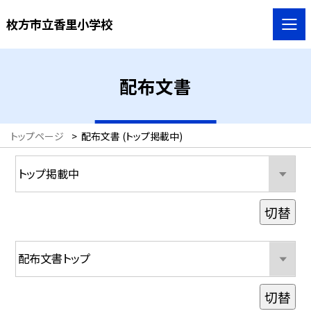
枚方市立香里小学校
配布文書
トップページ
>
配布文書 (トップ掲載中)
切替
切替