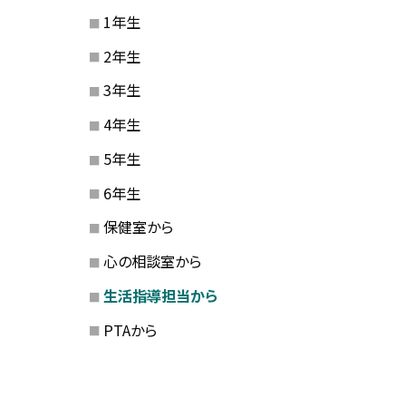
1年生
2年生
3年生
4年生
5年生
6年生
保健室から
心の相談室から
生活指導担当から
PTAから