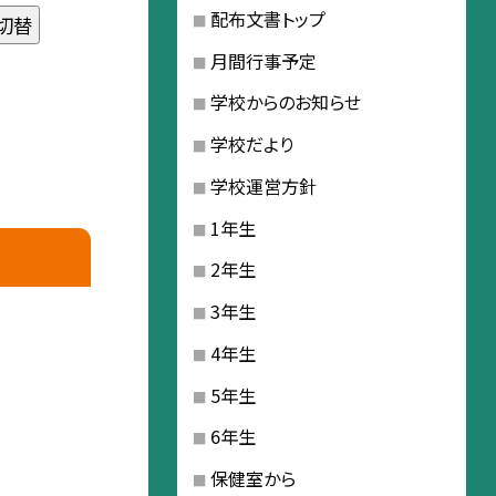
配布文書トップ
切替
月間行事予定
学校からのお知らせ
学校だより
学校運営方針
1年生
2年生
3年生
4年生
5年生
6年生
保健室から