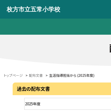
枚方市立五常小学校
トップページ
>
配布文書
>
生活指導担当から (2025年度)
過去の配布文書