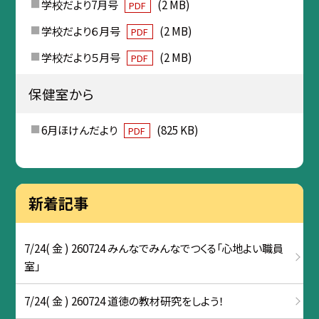
学校だより7月号
(2 MB)
PDF
学校だより６月号
(2 MB)
PDF
学校だより５月号
(2 MB)
PDF
保健室から
6月ほけんだより
(825 KB)
PDF
新着記事
7/24( 金 ) 260724 みんなでみんなでつくる「心地よい職員
室」
7/24( 金 ) 260724 道徳の教材研究をしよう！