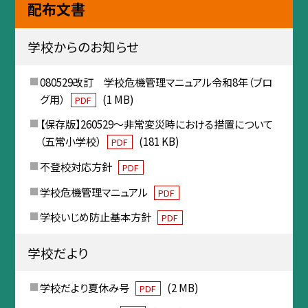
配布文書
学校からのお知らせ
080529改訂 学校危機管理マニュアル令和8年（ブロ
グ用）
(1 MB)
PDF
【保存版】260529〜非常変災時における措置について
（五常小学校）
(181 KB)
PDF
不登校対応方針
PDF
学校危機管理マニュアル
PDF
学校いじめ防止基本方針
PDF
学校だより
学校だより夏休み号
(2 MB)
PDF