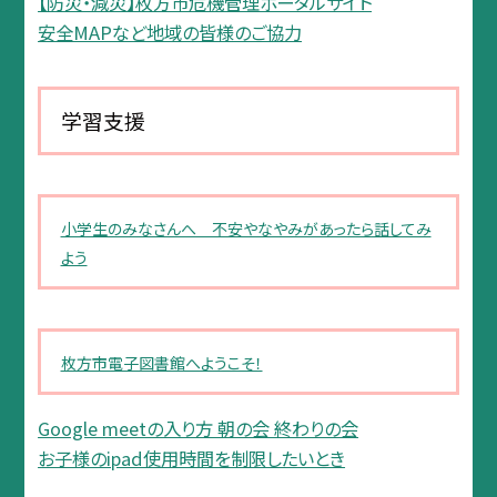
【防災・減災】枚方市危機管理ポータルサイト
安全MAPなど地域の皆様のご協力
学習支援
小学生のみなさんへ 不安やなやみがあったら話してみ
よう
枚方市電子図書館へようこそ！
Google meetの入り方 朝の会 終わりの会
お子様のipad使用時間を制限したいとき