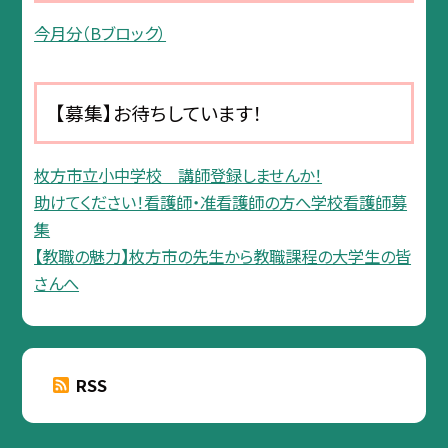
今月分（Bブロック）
【募集】お待ちしています！
枚方市立小中学校 講師登録しませんか！
助けてください！看護師・准看護師の方へ学校看護師募
集
【教職の魅力】枚方市の先生から教職課程の大学生の皆
さんへ
RSS