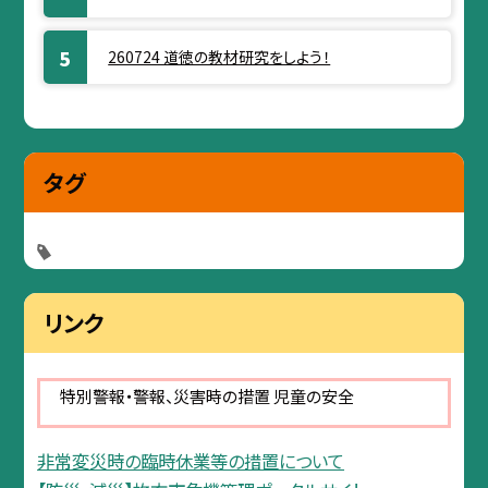
260724 道徳の教材研究をしよう！
タグ
リンク
特別警報・警報、災害時の措置 児童の安全
非常変災時の臨時休業等の措置について