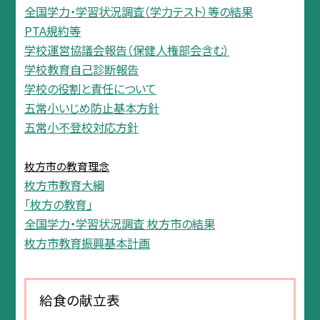
全国学力・学習状況調査（学力テスト）等の結果
PTA規約等
学校運営協議会報告（保健人権部会含む）
学校教育自己診断報告
学校の役割と責任について
五常小いじめ防止基本方針
五常小不登校対応方針
枚方市の教育理念
枚方市教育大綱
「枚方の教育」
全国学力・学習状況調査 枚方市の結果
枚方市教育振興基本計画
給食の献立表