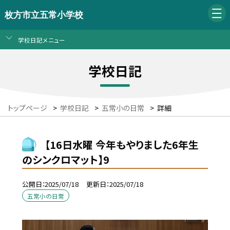
枚方市立五常小学校
学校日記メニュー
学校日記
トップページ
>
学校日記
>
五常小の日常
>
詳細
【16日水曜 今年もやりました6年生
のシンクロマット】9
公開日
2025/07/18
更新日
2025/07/18
五常小の日常