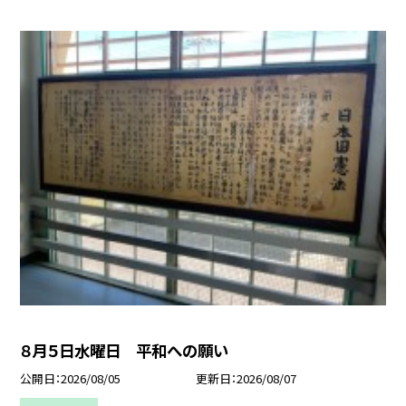
８月５日水曜日 平和への願い
公開日
2026/08/05
更新日
2026/08/07