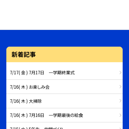
新着記事
7/17( 金 ) 7月17日 一学期終業式
7/16( 木 ) お楽しみ会
7/16( 木 ) 大掃除
7/16( 木 ) 7月16日 一学期最後の給食