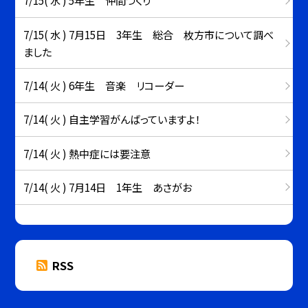
7/15( 水 ) 5年生 仲間づくり
7/15( 水 ) 7月15日 3年生 総合 枚方市について調べ
ました
7/14( 火 ) 6年生 音楽 リコーダー
7/14( 火 ) 自主学習がんばっていますよ！
7/14( 火 ) 熱中症には要注意
7/14( 火 ) 7月14日 1年生 あさがお
RSS