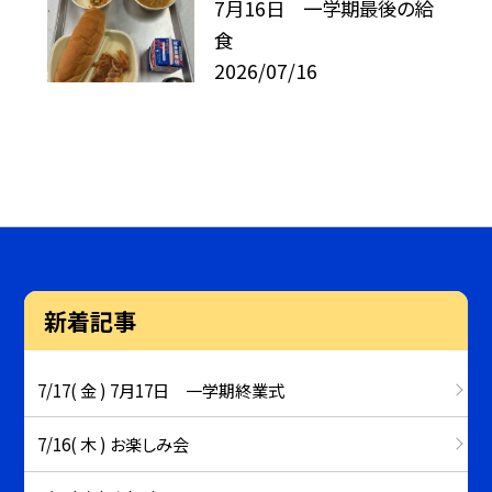
7月16日 一学期最後の給
食
2026/07/16
新着記事
7/17( 金 ) 7月17日 一学期終業式
7/16( 木 ) お楽しみ会