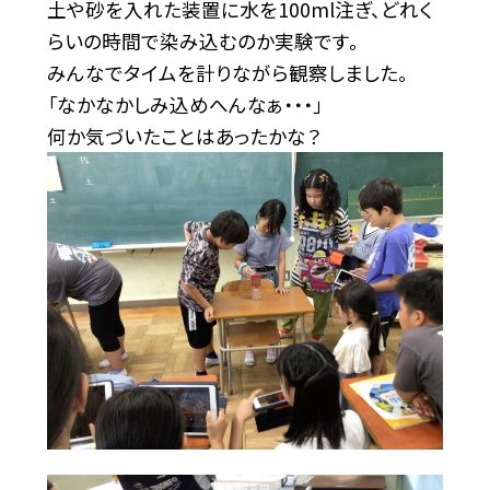
土や砂を入れた装置に水を100ml注ぎ、どれく
らいの時間で染み込むのか実験です。
みんなでタイムを計りながら観察しました。
「なかなかしみ込めへんなぁ・・・」
何か気づいたことはあったかな？