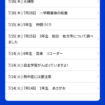
7/16( 木 ) 大掃除
7/16( 木 ) 7月16日 一学期最後の給食
7/15( 水 ) 5年生 仲間づくり
7/15( 水 ) 7月15日 3年生 総合 枚方市について調べ
ました
7/14( 火 ) 6年生 音楽 リコーダー
7/14( 火 ) 自主学習がんばっていますよ！
7/14( 火 ) 熱中症には要注意
7/14( 火 ) 7月14日 1年生 あさがお