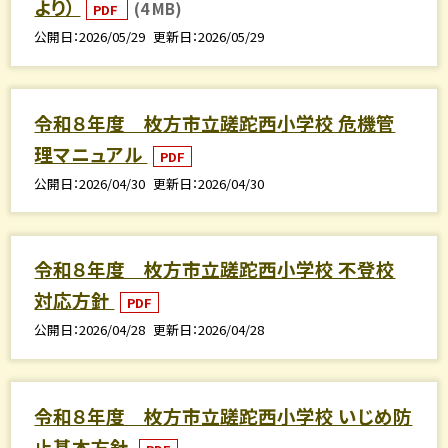
より）
(4 MB)
PDF
公開日
2026/05/29
更新日
2026/05/29
令和８年度 枚方市立蹉跎西小学校 危機管
理マニュアル
PDF
公開日
2026/04/30
更新日
2026/04/30
令和８年度 枚方市立蹉跎西小学校 不登校
対応方針
PDF
公開日
2026/04/28
更新日
2026/04/28
令和８年度 枚方市立蹉跎西小学校 いじめ防
止基本方針