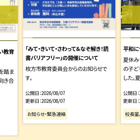
「みて・きいて・さわって＆なぞ解き！読
平和に
い教育
書バリアフリー」の開催について
夏休み
枚方市教育委員会からのお知らせで
の子ど
を踏ま
す。
した。夏休
向き合
公開日
2026/08/07
公開日
更新日
2026/08/07
更新日
お知らせ・緊急連絡
校長室