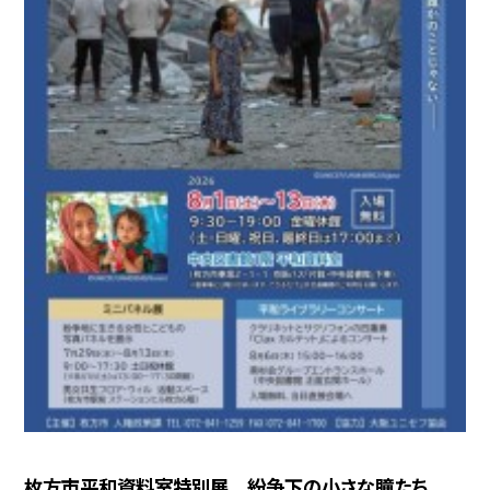
枚方市平和資料室特別展 紛争下の小さな瞳たち