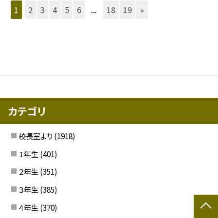
1
2
3
4
5
6
...
18
19
»
カテゴリ
校長室より
(1918)
１年生
(401)
２年生
(351)
３年生
(385)
４年生
(370)