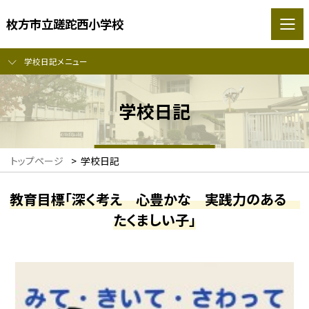
枚方市立蹉跎西小学校
学校日記メニュー
学校日記
トップページ
>
学校日記
教育目標「深く考え 心豊かな 実践力のある
たくましい子」