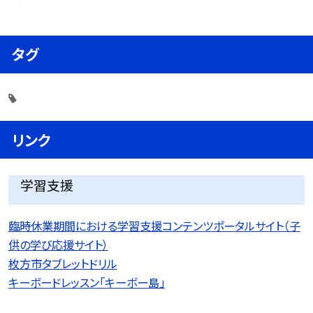
タグ
リンク
学習支援
臨時休業期間における学習支援コンテンツポータルサイト（子
供の学び応援サイト）
枚方市タブレットドリル
キーボードレッスン「キーボー島」