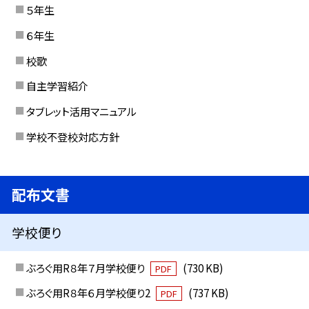
５年生
６年生
校歌
自主学習紹介
タブレット活用マニュアル
学校不登校対応方針
配布文書
学校便り
ぶろぐ用R８年７月学校便り
(730 KB)
PDF
ぶろぐ用R８年６月学校便り2
(737 KB)
PDF