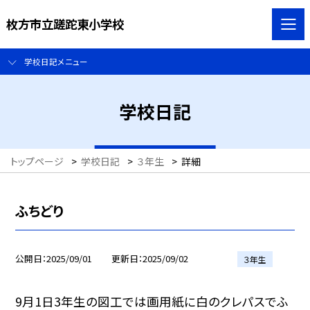
枚方市立蹉跎東小学校
学校日記メニュー
学校日記
トップページ
>
学校日記
>
３年生
>
詳細
ふちどり
公開日
2025/09/01
更新日
2025/09/02
３年生
9月1日3年生の図工では画用紙に白のクレパスでふ