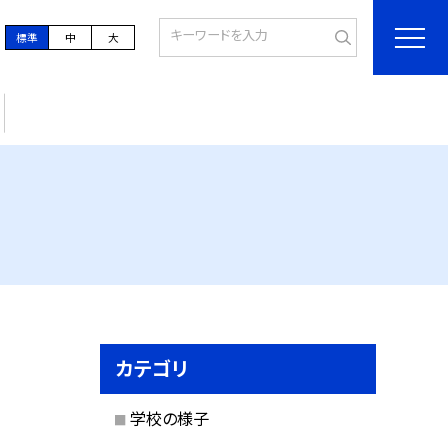
標準
中
大
カテゴリ
学校の様子