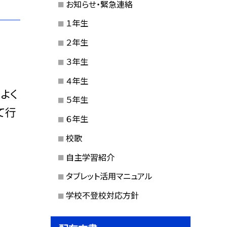
お知らせ・緊急連絡
１年生
２年生
３年生
４年生
よく
５年生
て行
６年生
校歌
自主学習紹介
タブレット活用マニュアル
学校不登校対応方針