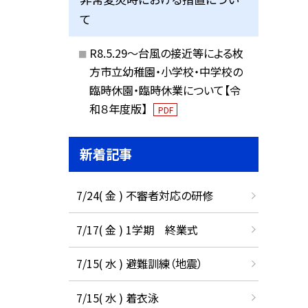
て
R8.5.29～台風の接近等による枚
方市立幼稚園・小学校・中学校の
臨時休園・臨時休業について【令
和８年度版】
PDF
新着記事
7/24( 金 ) 不審者対応の研修
7/17( 金 ) 1学期 終業式
7/15( 水 ) 避難訓練（地震）
7/15( 水 ) 着衣泳