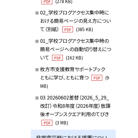
(278 KB)
PDF
02_学校ブログアクセス集中時に
おける簡易ページの見え方につい
て（別紙）
(385 KB)
PDF
01_学校ブログアクセス集中時の
簡易ページへの自動切り替えにつ
いて
(162 KB)
PDF
枚方市支援教育サポートブック
ともに学び、ともに育つ
(9
PDF
MB)
03 20260602差替（2026_5_29_
改訂）令和8年度（2026年度）放課
後オープンスクエア利用のてびき
(3 MB)
PDF
非常変災時における措置につい