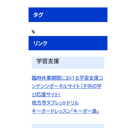
タグ
リンク
学習支援
臨時休業期間における学習支援コ
ンテンツポータルサイト（子供の学
び応援サイト）
枚方市タブレットドリル
キーボードレッスン「キーボー島」