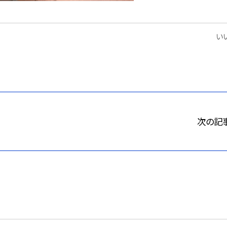
いい
次の記