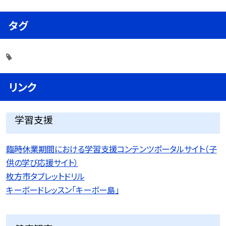
タグ
リンク
学習支援
臨時休業期間における学習支援コンテンツポータルサイト（子
供の学び応援サイト）
枚方市タブレットドリル
キーボードレッスン「キーボー島」