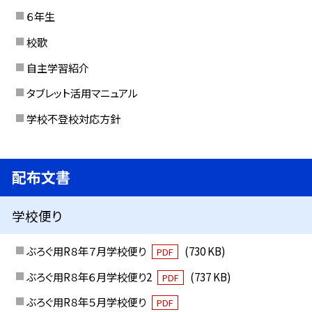
６年生
校歌
自主学習紹介
タブレット活用マニュアル
学校不登校対応方針
配布文書
学校便り
ぶろぐ用R８年７月学校便り
(730 KB)
PDF
ぶろぐ用R８年６月学校便り2
(737 KB)
PDF
ぶろぐ用R８年５月学校便り
PDF