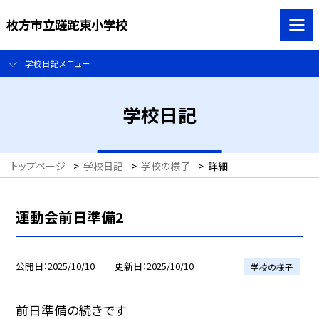
枚方市立蹉跎東小学校
学校日記メニュー
学校日記
トップページ
>
学校日記
>
学校の様子
>
詳細
運動会前日準備2
公開日
2025/10/10
更新日
2025/10/10
学校の様子
前日準備の続きです