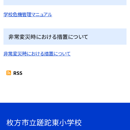
学校危機管理マニュアル
非常変災時における措置について
非常変災時における措置について
RSS
枚方市立蹉跎東小学校