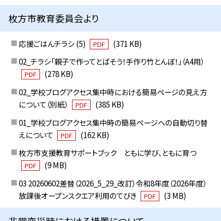
枚方市教育委員会より
応援ごはんチラシ (5)
(371 KB)
PDF
02_チラシ「親子で作ってとばそう！手作り竹とんぼ！」（A4用）
(278 KB)
PDF
02_学校ブログアクセス集中時における簡易ページの見え方
について（別紙）
(385 KB)
PDF
01_学校ブログアクセス集中時の簡易ページへの自動切り替
えについて
(162 KB)
PDF
枚方市支援教育サポートブック ともに学び、ともに育つ
(9 MB)
PDF
03 20260602差替（2026_5_29_改訂）令和8年度（2026年度）
放課後オープンスクエア利用のてびき
(3 MB)
PDF
非常変災時における措置について