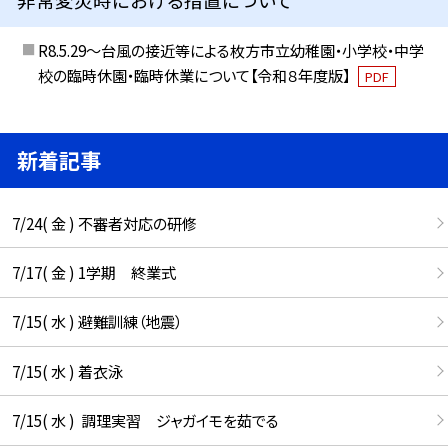
R8.5.29～台風の接近等による枚方市立幼稚園・小学校・中学
校の臨時休園・臨時休業について【令和８年度版】
PDF
新着記事
7/24( 金 ) 不審者対応の研修
7/17( 金 ) 1学期 終業式
7/15( 水 ) 避難訓練（地震）
7/15( 水 ) 着衣泳
7/15( 水 ) 調理実習 ジャガイモを茹でる