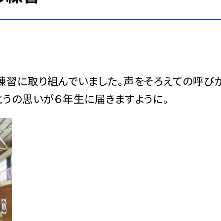
習に取り組んでいました。声をそろえての呼び
とうの思いが６年生に届きますように。