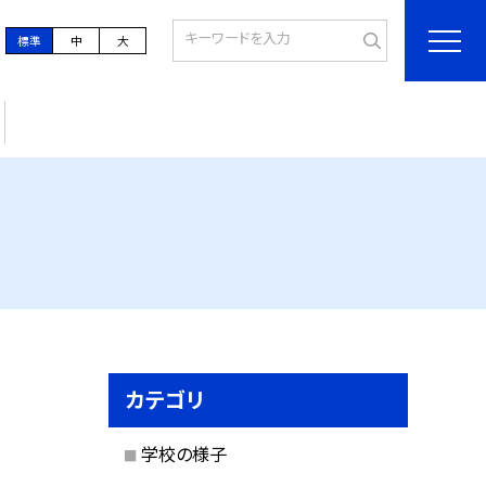
標準
中
大
カテゴリ
学校の様子