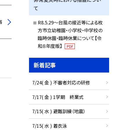
て
事
R8.5.29～台風の接近等による枚
方市立幼稚園・小学校・中学校の
臨時休園・臨時休業について【令
和８年度版】
PDF
新着記事
7/24( 金 ) 不審者対応の研修
7/17( 金 ) 1学期 終業式
7/15( 水 ) 避難訓練（地震）
7/15( 水 ) 着衣泳