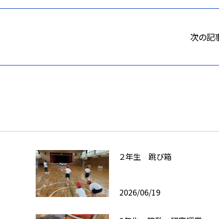
次の記
２年生 跳び箱
2026/06/19