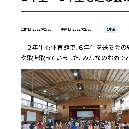
公開日
2022/02/25
更新日
2022/02/25
２年生
２年生も体育館で、６年生を送る会の練
や歌を歌っていました。みんなのおめで