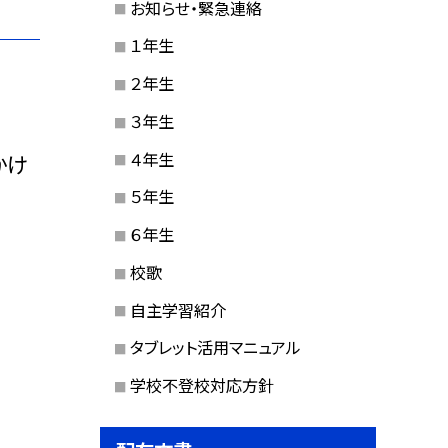
お知らせ・緊急連絡
１年生
２年生
３年生
４年生
かけ
５年生
６年生
校歌
自主学習紹介
タブレット活用マニュアル
学校不登校対応方針