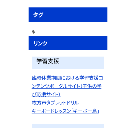
タグ
リンク
学習支援
臨時休業期間における学習支援コ
ンテンツポータルサイト（子供の学
び応援サイト）
枚方市タブレットドリル
キーボードレッスン「キーボー島」