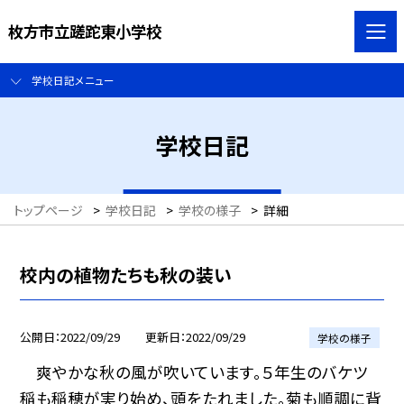
枚方市立蹉跎東小学校
学校日記メニュー
学校日記
トップページ
>
学校日記
>
学校の様子
>
詳細
校内の植物たちも秋の装い
公開日
2022/09/29
更新日
2022/09/29
学校の様子
爽やかな秋の風が吹いています。５年生のバケツ
稲も稲穂が実り始め、頭をたれました。菊も順調に背