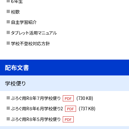
６年生
校歌
自主学習紹介
タブレット活用マニュアル
学校不登校対応方針
配布文書
学校便り
ぶろぐ用R８年７月学校便り
(730 KB)
PDF
ぶろぐ用R８年６月学校便り2
(737 KB)
PDF
ぶろぐ用R８年５月学校便り
PDF