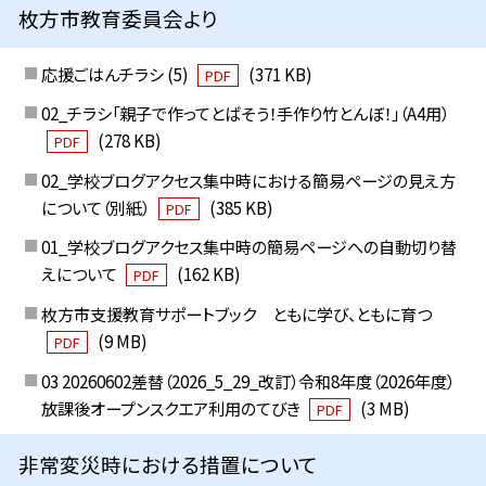
枚方市教育委員会より
応援ごはんチラシ (5)
(371 KB)
PDF
02_チラシ「親子で作ってとばそう！手作り竹とんぼ！」（A4用）
(278 KB)
PDF
02_学校ブログアクセス集中時における簡易ページの見え方
について（別紙）
(385 KB)
PDF
01_学校ブログアクセス集中時の簡易ページへの自動切り替
えについて
(162 KB)
PDF
枚方市支援教育サポートブック ともに学び、ともに育つ
(9 MB)
PDF
03 20260602差替（2026_5_29_改訂）令和8年度（2026年度）
放課後オープンスクエア利用のてびき
(3 MB)
PDF
非常変災時における措置について