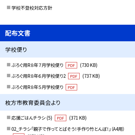
学校不登校対応方針
配布文書
学校便り
ぶろぐ用R８年７月学校便り
(730 KB)
PDF
ぶろぐ用R８年６月学校便り2
(737 KB)
PDF
ぶろぐ用R８年５月学校便り
PDF
枚方市教育委員会より
応援ごはんチラシ (5)
(371 KB)
PDF
02_チラシ「親子で作ってとばそう！手作り竹とんぼ！」（A4用）