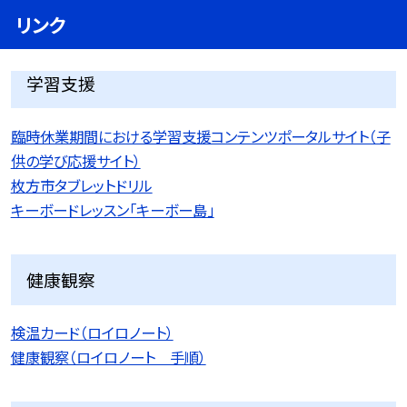
リンク
学習支援
臨時休業期間における学習支援コンテンツポータルサイト（子
供の学び応援サイト）
枚方市タブレットドリル
キーボードレッスン「キーボー島」
健康観察
検温カード（ロイロノート）
健康観察（ロイロノート 手順）