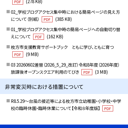
(278 KB)
PDF
02_学校ブログアクセス集中時における簡易ページの見え方
について（別紙）
(385 KB)
PDF
01_学校ブログアクセス集中時の簡易ページへの自動切り替
えについて
(162 KB)
PDF
枚方市支援教育サポートブック ともに学び、ともに育つ
(9 MB)
PDF
03 20260602差替（2026_5_29_改訂）令和8年度（2026年度）
放課後オープンスクエア利用のてびき
(3 MB)
PDF
非常変災時における措置について
R8.5.29～台風の接近等による枚方市立幼稚園・小学校・中学
校の臨時休園・臨時休業について【令和８年度版】
PDF