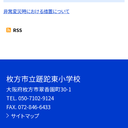
非常変災時における措置について
RSS
枚方市立蹉跎東小学校
大阪府枚方市翠香園町30-1
TEL.
050-7102-9124
FAX. 072-846-6433
サイトマップ