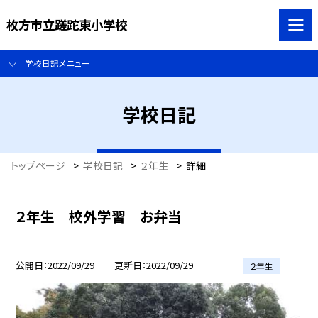
枚方市立蹉跎東小学校
学校日記メニュー
学校日記
トップページ
>
学校日記
>
２年生
>
詳細
２年生 校外学習 お弁当
公開日
2022/09/29
更新日
2022/09/29
２年生