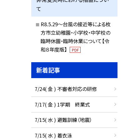
て
R8.5.29～台風の接近等による枚
方市立幼稚園・小学校・中学校の
臨時休園・臨時休業について【令
和８年度版】
PDF
新着記事
7/24( 金 ) 不審者対応の研修
7/17( 金 ) 1学期 終業式
7/15( 水 ) 避難訓練（地震）
7/15( 水 ) 着衣泳