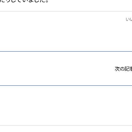
いい
次の記