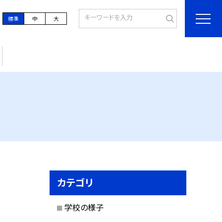
標準
中
大
カテゴリ
学校の様子