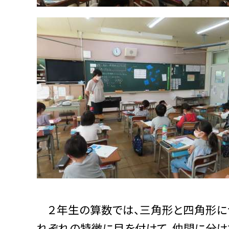
２年生の算数では、三角形と四角形につ
れぞれの特徴に目を付けて、仲間に分け