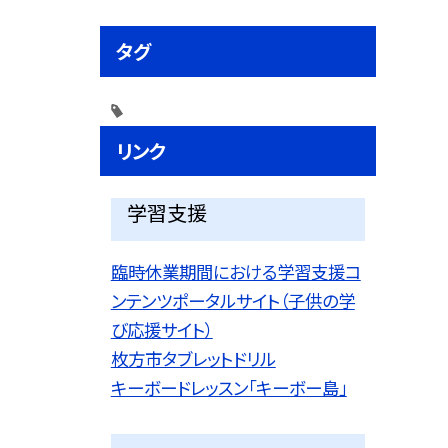
タグ
リンク
学習支援
臨時休業期間における学習支援コ
ンテンツポータルサイト（子供の学
び応援サイト）
枚方市タブレットドリル
キーボードレッスン「キーボー島」