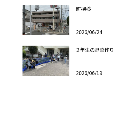
町探検
2026/06/24
２年生の野菜作り
2026/06/19