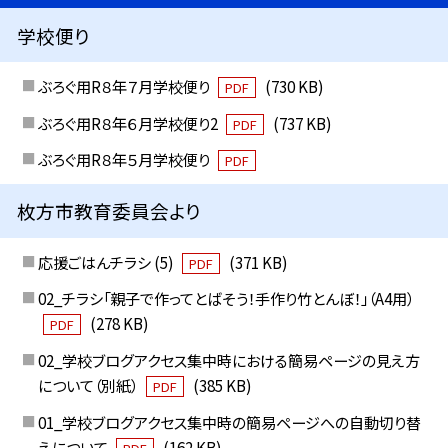
学校便り
ぶろぐ用R８年７月学校便り
(730 KB)
PDF
ぶろぐ用R８年６月学校便り2
(737 KB)
PDF
ぶろぐ用R８年５月学校便り
PDF
枚方市教育委員会より
応援ごはんチラシ (5)
(371 KB)
PDF
02_チラシ「親子で作ってとばそう！手作り竹とんぼ！」（A4用）
(278 KB)
PDF
02_学校ブログアクセス集中時における簡易ページの見え方
について（別紙）
(385 KB)
PDF
01_学校ブログアクセス集中時の簡易ページへの自動切り替
えについて
(162 KB)