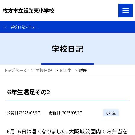
枚方市立蹉跎東小学校
学校日記メニュー
学校日記
トップページ
>
学校日記
>
６年生
>
詳細
６年生遠足その2
公開日
2025/06/17
更新日
2025/06/17
６年生
6月16日は暑くなりました。大阪城公園内でお弁当を