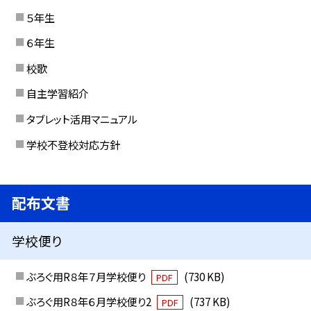
５年生
６年生
校歌
自主学習紹介
タブレット活用マニュアル
学校不登校対応方針
配布文書
学校便り
ぶろぐ用R８年７月学校便り
(730 KB)
PDF
ぶろぐ用R８年６月学校便り2
(737 KB)
PDF