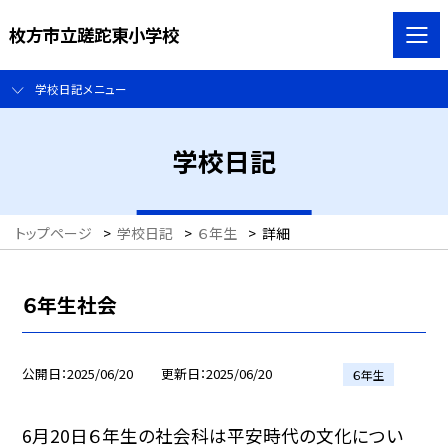
枚方市立蹉跎東小学校
学校日記メニュー
学校日記
トップページ
>
学校日記
>
６年生
>
詳細
６年生社会
公開日
2025/06/20
更新日
2025/06/20
６年生
6月20日６年生の社会科は平安時代の文化につい