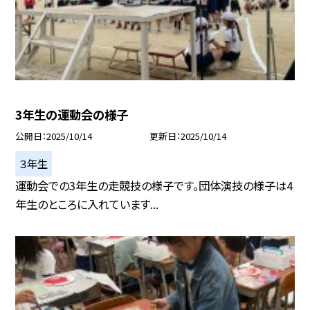
3年生の運動会の様子
公開日
2025/10/14
更新日
2025/10/14
３年生
運動会での3年生の走競技の様子です。団体演技の様子は4
年生のところに入れています...