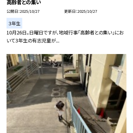
高齢者との集い
公開日
2025/10/27
更新日
2025/10/27
３年生
10月26日。日曜日ですが、地域行事「高齢者との集い」にお
いて3年生の有志児童が...