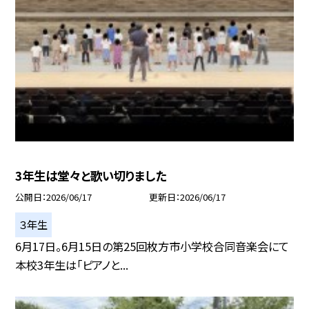
3年生は堂々と歌い切りました
公開日
2026/06/17
更新日
2026/06/17
３年生
6月17日。6月15日の第25回枚方市小学校合同音楽会にて
本校3年生は「ピアノと...