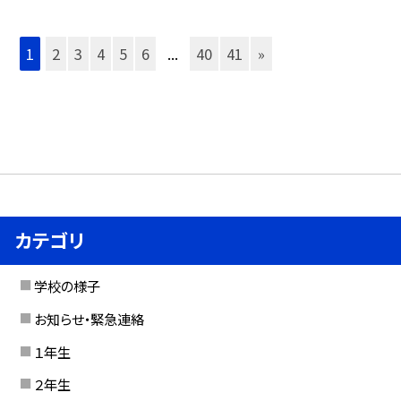
1
2
3
4
5
6
...
40
41
»
カテゴリ
学校の様子
お知らせ・緊急連絡
１年生
２年生