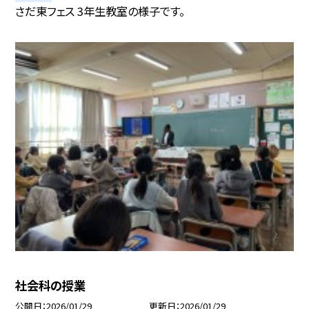
さだ東フェス 3年生教室の様子です。
社会科の授業
公開日
2026/01/29
更新日
2026/01/29