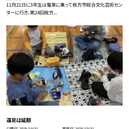
11月21日に3年生は電車に乗って枚方市総合文化芸術セン
ターに行き、第24回枚方...
遠足は延期
公開日
2025/10/31
更新日
2025/10/31