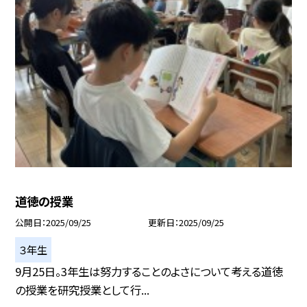
道徳の授業
公開日
2025/09/25
更新日
2025/09/25
３年生
9月25日。3年生は努力することのよさについて考える道徳
の授業を研究授業として行...