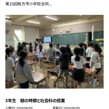
第25回枚方市小学校合同...
3年生 朝の時間と社会科の授業
公開日
2026/06/09
更新日
2026/06/09