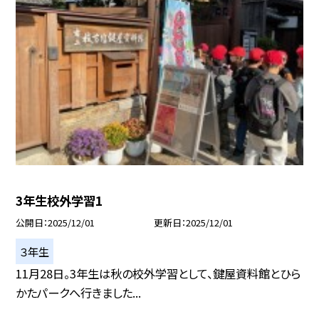
3年生校外学習1
公開日
2025/12/01
更新日
2025/12/01
３年生
11月28日。3年生は秋の校外学習として、鍵屋資料館とひら
かたパークへ行きました...