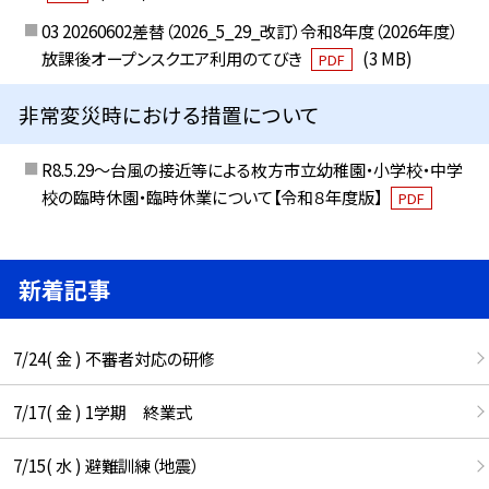
03 20260602差替（2026_5_29_改訂）令和8年度（2026年度）
放課後オープンスクエア利用のてびき
(3 MB)
PDF
非常変災時における措置について
R8.5.29～台風の接近等による枚方市立幼稚園・小学校・中学
校の臨時休園・臨時休業について【令和８年度版】
PDF
新着記事
7/24( 金 ) 不審者対応の研修
7/17( 金 ) 1学期 終業式
7/15( 水 ) 避難訓練（地震）