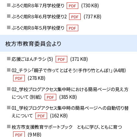
ぶろぐ用R８年７月学校便り
(730 KB)
PDF
ぶろぐ用R８年６月学校便り2
(737 KB)
PDF
ぶろぐ用R８年５月学校便り
PDF
枚方市教育委員会より
応援ごはんチラシ (5)
(371 KB)
PDF
02_チラシ「親子で作ってとばそう！手作り竹とんぼ！」（A4用）
(278 KB)
PDF
02_学校ブログアクセス集中時における簡易ページの見え方
について（別紙）
(385 KB)
PDF
01_学校ブログアクセス集中時の簡易ページへの自動切り替
えについて
(162 KB)
PDF
枚方市支援教育サポートブック ともに学び、ともに育つ
(9 MB)
PDF