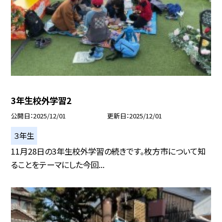
3年生校外学習2
公開日
2025/12/01
更新日
2025/12/01
３年生
11月28日の3年生校外学習の続きです。枚方市について知
ることをテーマにした今回...