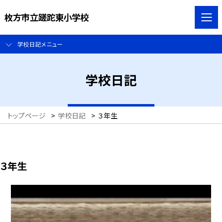
枚方市立蹉跎東小学校
学校日記メニュー
学校日記
トップページ
>
学校日記
>
３年生
３年生