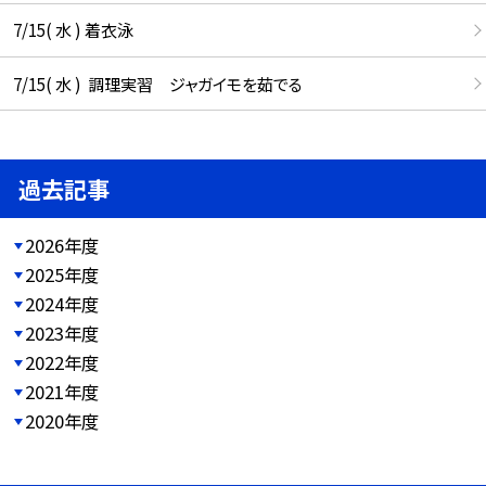
7/15( 水 ) 着衣泳
7/15( 水 ) 調理実習 ジャガイモを茹でる
過去記事
2026年度
2025年度
2024年度
2023年度
2022年度
2021年度
2020年度